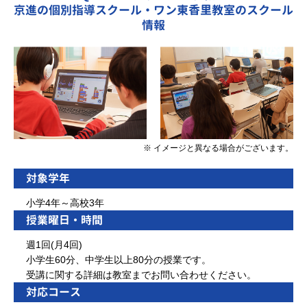
京進の個別指導スクール・ワン東香里教室のスクール
情報
※ イメージと異なる場合がございます。
対象学年
小学4年～高校3年
授業曜日・時間
週1回(月4回)
小学生60分、中学生以上80分の授業です。
受講に関する詳細は教室までお問い合わせください。
対応コース