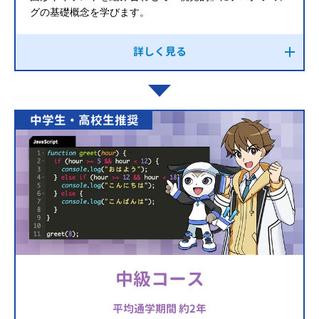
グの基礎概念を学びます。
詳しく見る
中学生・高校生推奨
中級コース
平均通学期間 約2年