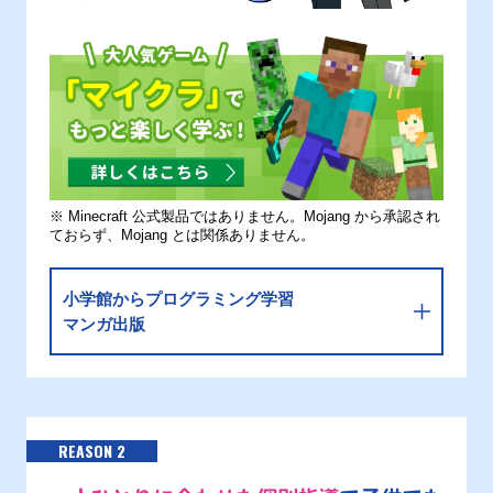
※ Minecraft 公式製品ではありません。Mojang から承認され
ておらず、Mojang とは関係ありません。
小学館からプログラミング学習
マンガ出版
REASON 2