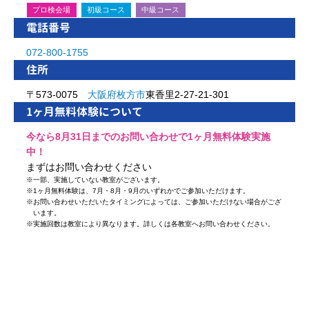
プロ検会場
初級コース
中級コース
電話番号
072-800-1755
住所
〒573-0075
大阪府
枚方市
東香里2-27-21-301
1ヶ月無料体験について
今なら8月31日までのお問い合わせで1ヶ月無料体験実施
中！
まずはお問い合わせください
※
一部、実施していない教室がございます。
※
1ヶ月無料体験は、7月・8月・9月のいずれかでご参加いただけます。
※
お問い合わせいただいたタイミングによっては、ご参加いただけない場合がござ
います。
※
実施回数は教室により異なります。詳しくは各教室へお問い合わせください。