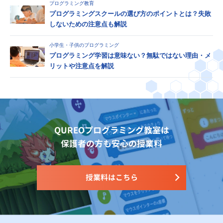
プログラミング教育
プログラミングスクールの選び方のポイントとは？失敗
しないための注意点も解説
小学生・子供のプログラミング
プログラミング学習は意味ない？無駄ではない理由・メ
リットや注意点を解説
QUREOプログラミング教室は
保護者の方も安心の授業料
授業料はこちら