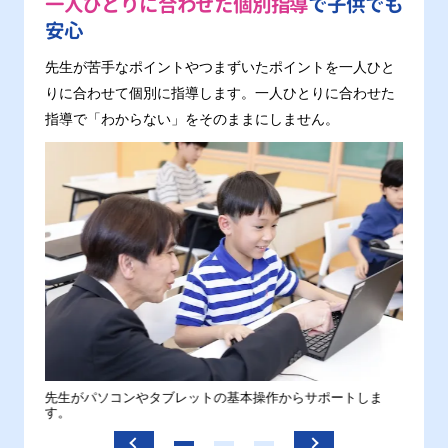
一人ひとりに合わせた個別指導
で子供でも
安心
先生が苦手なポイントやつまずいたポイントを一人ひと
りに合わせて個別に指導します。一人ひとりに合わせた
指導で「わからない」をそのままにしません。
。
先生がパソコンやタブレットの基本操作からサポートしま
わから
す。