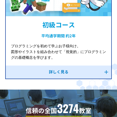
初級コース
平均通学期間 約2年
プログラミングを初めて学ぶお子様向け。
図形やイラストを組み合わせて「視覚的」にプログラミン
グの基礎概念を学びます。
詳しく見る
3274
信頼の全国
教室