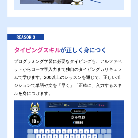
REASON 3
タイピングスキル
が正しく身につく
プログラミング学習に必要なタイピングも、アルファベ
ットからローマ字入力まで独自のタイピングカリキュラ
ムで学びます。200以上のレッスンを通じて、正しいポ
ジションで単語や文を「早く」「正確に」入力するスキ
ルを身につけます。