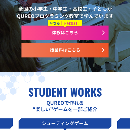
全国の小学生・中学生・高校生・子どもが
QUREOプログラミング教室で学んでいます
1
今なら
ヶ月無料！
体験はこちら
授業料はこちら
STUDENT WORKS
QUREOで作れる
“楽しい”ゲームを一部ご紹介
シューティングゲーム