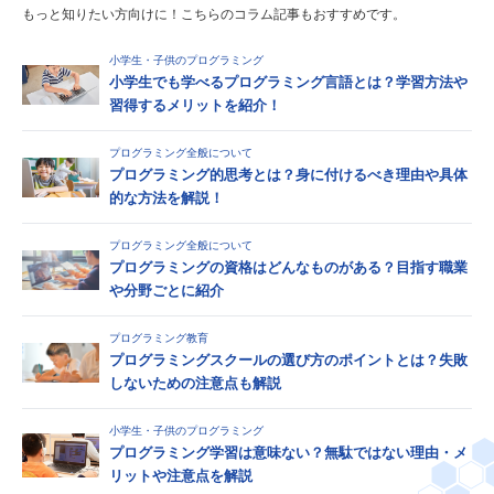
もっと知りたい方向けに！こちらのコラム記事もおすすめです。
小学生・子供のプログラミング
小学生でも学べるプログラミング言語とは？学習方法や
習得するメリットを紹介！
プログラミング全般について
プログラミング的思考とは？身に付けるべき理由や具体
的な方法を解説！
プログラミング全般について
プログラミングの資格はどんなものがある？目指す職業
や分野ごとに紹介
プログラミング教育
プログラミングスクールの選び方のポイントとは？失敗
しないための注意点も解説
小学生・子供のプログラミング
プログラミング学習は意味ない？無駄ではない理由・メ
リットや注意点を解説