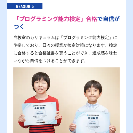
REASON 5
「プログラミング能力検定」合格
で自信が
つく
当教室のカリキュラムは「プログラミング能力検定」に
準拠しており、日々の授業が検定対策になります。検定
に合格すると合格証書を貰うことができ、達成感を味わ
いながら自信をつけることができます。