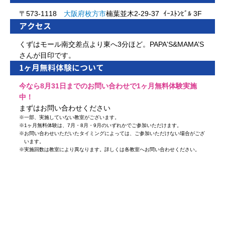
〒573-1118
大阪府
枚方市
楠葉並木2-29-37 ｲｰｽﾄﾝﾋﾞﾙ 3F
アクセス
くずはモール南交差点より東へ3分ほど。PAPA'S&MAMA’S
さんが目印です。
1ヶ月無料体験について
今なら8月31日までのお問い合わせで1ヶ月無料体験実施
中！
まずはお問い合わせください
※
一部、実施していない教室がございます。
※
1ヶ月無料体験は、7月・8月・9月のいずれかでご参加いただけます。
※
お問い合わせいただいたタイミングによっては、ご参加いただけない場合がござ
います。
※
実施回数は教室により異なります。詳しくは各教室へお問い合わせください。