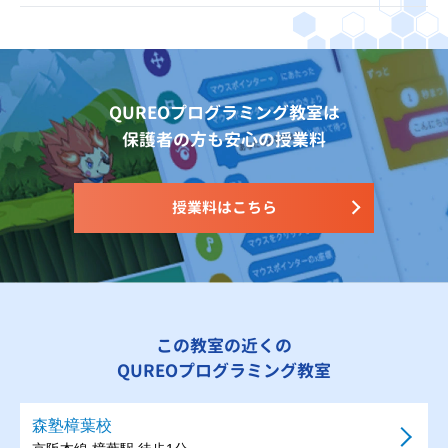
QUREOプログラミング教室は
保護者の方も安心の授業料
授業料はこちら
この教室の近くの
QUREOプログラミング教室
森塾樟葉校