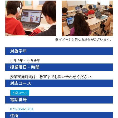
※ イメージと異なる場合がございます。
対象学年
小学2年～小学6年
授業曜日・時間
授業実施時間は、教室までお問い合わせください。
対応コース
初級コース
電話番号
072-864-5701
住所