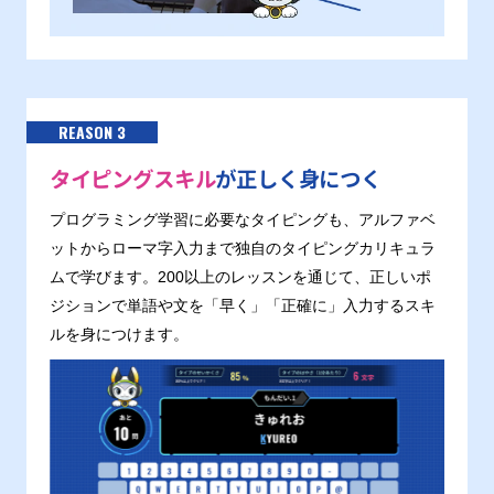
REASON 3
タイピングスキル
が正しく身につく
プログラミング学習に必要なタイピングも、アルファベ
ットからローマ字入力まで独自のタイピングカリキュラ
ムで学びます。200以上のレッスンを通じて、正しいポ
ジションで単語や文を「早く」「正確に」入力するスキ
ルを身につけます。