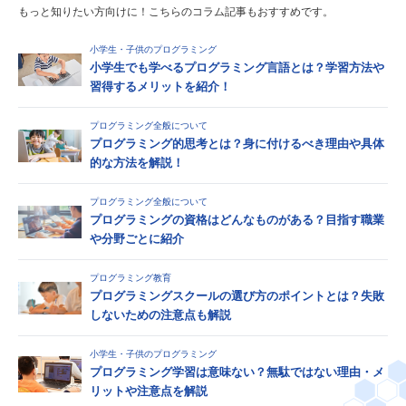
もっと知りたい方向けに！こちらのコラム記事もおすすめです。
小学生・子供のプログラミング
小学生でも学べるプログラミング言語とは？学習方法や
習得するメリットを紹介！
プログラミング全般について
プログラミング的思考とは？身に付けるべき理由や具体
的な方法を解説！
プログラミング全般について
プログラミングの資格はどんなものがある？目指す職業
や分野ごとに紹介
プログラミング教育
プログラミングスクールの選び方のポイントとは？失敗
しないための注意点も解説
小学生・子供のプログラミング
プログラミング学習は意味ない？無駄ではない理由・メ
リットや注意点を解説