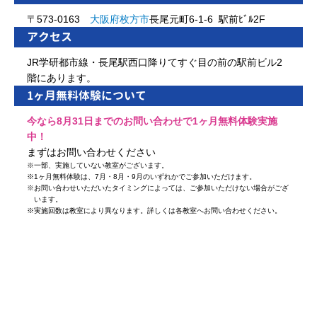
〒573-0163
大阪府
枚方市
長尾元町6-1-6 駅前ﾋﾞﾙ2F
アクセス
JR学研都市線・長尾駅西口降りてすぐ目の前の駅前ビル2
階にあります。
1ヶ月無料体験について
今なら8月31日までのお問い合わせで1ヶ月無料体験実施
中！
まずはお問い合わせください
※
一部、実施していない教室がございます。
※
1ヶ月無料体験は、7月・8月・9月のいずれかでご参加いただけます。
※
お問い合わせいただいたタイミングによっては、ご参加いただけない場合がござ
います。
※
実施回数は教室により異なります。詳しくは各教室へお問い合わせください。