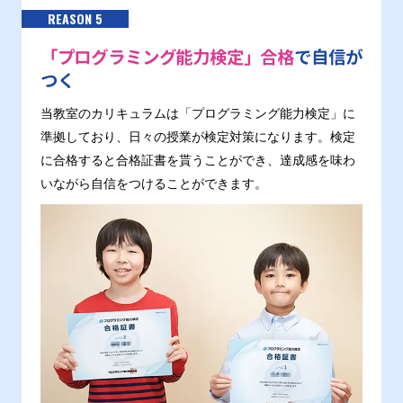
REASON 5
「プログラミング能力検定」合格
で自信が
つく
当教室のカリキュラムは「プログラミング能力検定」に
準拠しており、日々の授業が検定対策になります。検定
に合格すると合格証書を貰うことができ、達成感を味わ
いながら自信をつけることができます。