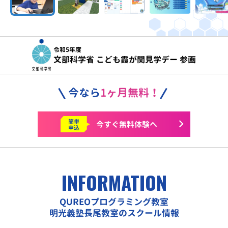
令和5年度
文部科学省 こども霞が関見学デー 参画
今なら
1ヶ月無料！
簡単
今すぐ
無料体験へ
申込
INFORMATION
QUREOプログラミング教室
明光義塾長尾教室のスクール情報