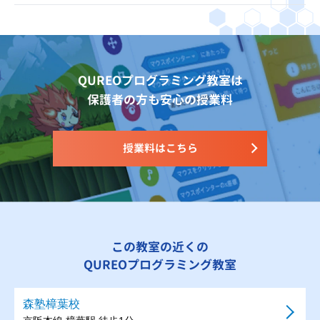
QUREOプログラミング教室は
保護者の方も安心の授業料
授業料はこちら
この教室の近くの
QUREOプログラミング教室
森塾樟葉校