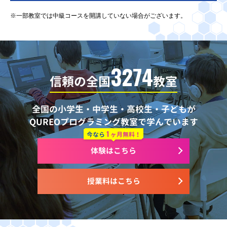
※一部教室では中級コースを開講していない場合がございます。
3274
信頼の全国
教室
全国の小学生・中学生・高校生・子どもが
QUREOプログラミング教室で学んでいます
1
今なら
ヶ月無料！
体験はこちら
授業料はこちら