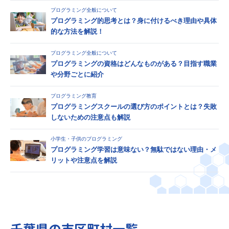
プログラミング全般について
プログラミング的思考とは？身に付けるべき理由や具体
的な方法を解説！
プログラミング全般について
プログラミングの資格はどんなものがある？目指す職業
や分野ごとに紹介
プログラミング教育
プログラミングスクールの選び方のポイントとは？失敗
しないための注意点も解説
小学生・子供のプログラミング
プログラミング学習は意味ない？無駄ではない理由・メ
リットや注意点を解説