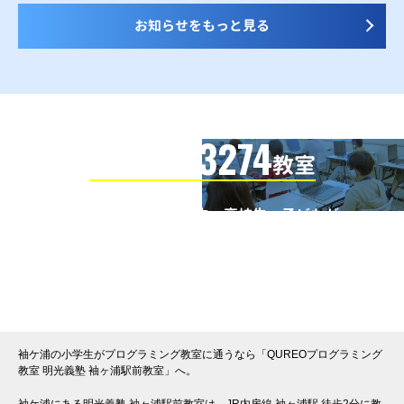
お知らせをもっと見る
3274
信頼の全国
教室
全国の小学生・中学生・高校生・子どもが
QUREOプログラミング教室で学んでいます
※授業曜日・授業料等は各教室ページよりお問い合わせください。
袖ケ浦の小学生がプログラミング教室に通うなら「QUREOプログラミング
教室 明光義塾 袖ヶ浦駅前教室」へ。