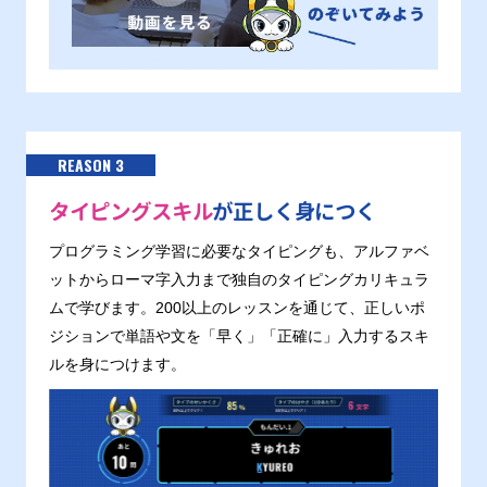
REASON 3
タイピングスキル
が正しく身につく
プログラミング学習に必要なタイピングも、アルファベ
ットからローマ字入力まで独自のタイピングカリキュラ
ムで学びます。200以上のレッスンを通じて、正しいポ
ジションで単語や文を「早く」「正確に」入力するスキ
ルを身につけます。