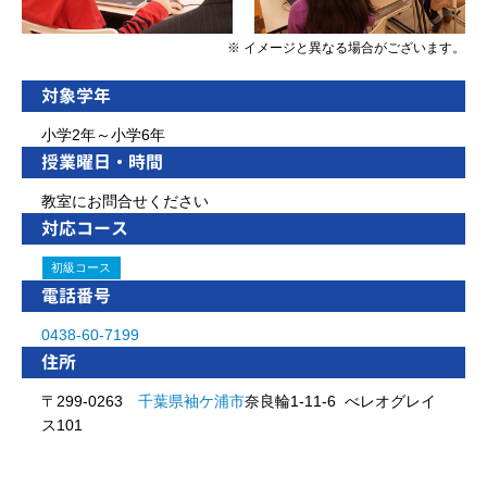
※ イメージと異なる場合がございます。
対象学年
小学2年～小学6年
授業曜日・時間
教室にお問合せください
対応コース
初級コース
電話番号
0438-60-7199
住所
〒299-0263
千葉県
袖ケ浦市
奈良輪1-11-6 べレオグレイ
ス101