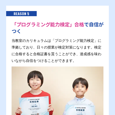
REASON 5
「プログラミング能力検定」合格
で自信が
つく
当教室のカリキュラムは「プログラミング能力検定」に
準拠しており、日々の授業が検定対策になります。検定
に合格すると合格証書を貰うことができ、達成感を味わ
いながら自信をつけることができます。