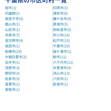
千葉県の市区町村一覧
旭市(1)
印西市(3)
印旛郡(1)
浦安市(6)
我孫子市(4)
鎌ケ谷市(9)
館山市(1)
君津市(3)
山武市(1)
四街道市(5)
市原市(7)
市川市(14)
習志野市(4)
松戸市(15)
成田市(1)
千葉市(23)
船橋市(29)
袖ケ浦市(1)
大網白里市(2)
柏市(11)
白井市(1)
八千代市(11)
茂原市(3)
木更津市(4)
野田市(3)
流山市(13)
佐倉市(3)
八街市(1)
富里市(1)
匝瑳市(1)
香取市(1)