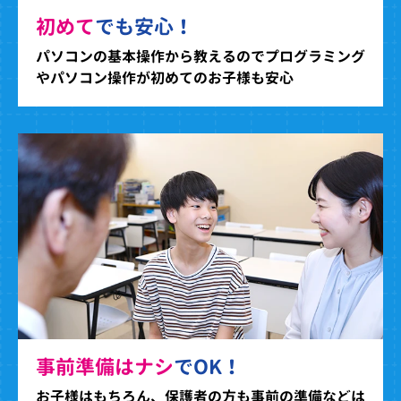
初めて
でも安心！
パソコンの基本操作から教えるのでプログラミング
やパソコン操作が初めてのお子様も安心
事前準備はナシ
でOK！
お子様はもちろん、保護者の方も事前の準備などは