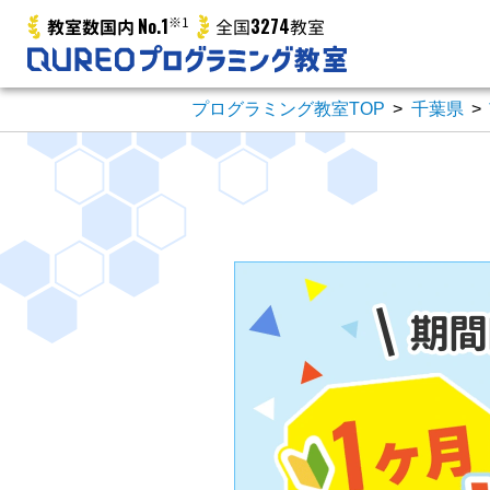
No.1
※1
3274
教室数国内
全国
教室
プログラミング教室TOP
>
千葉県
>