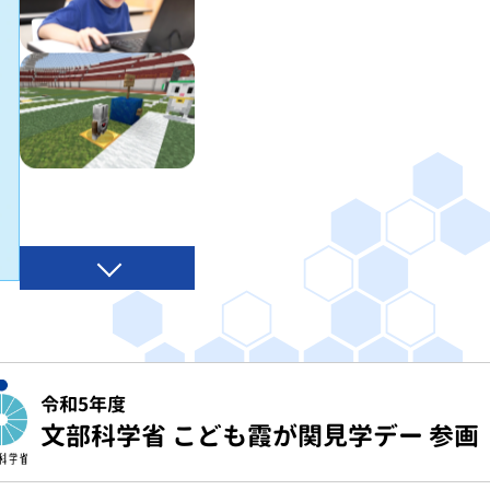
令和5年度
文部科学省 こども霞が関見学デー 参画