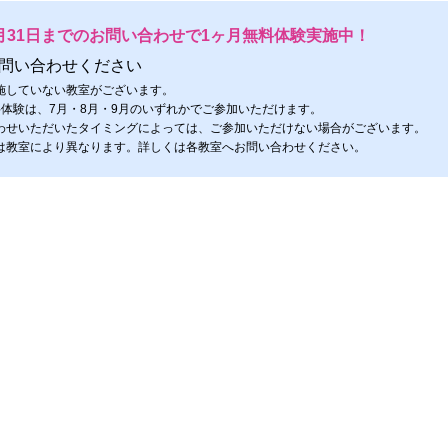
月31日までのお問い合わせで1ヶ月無料体験実施中！
問い合わせください
施していない教室がございます。
料体験は、7月・8月・9月のいずれかでご参加いただけます。
わせいただいたタイミングによっては、ご参加いただけない場合がございます。
は教室により異なります。詳しくは各教室へお問い合わせください。