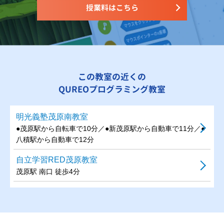
授業料はこちら
この教室の近くの
QUREOプログラミング教室
明光義塾茂原南教室
●茂原駅から自転車で10分／●新茂原駅から自動車で11分／●
八積駅から自動車で12分
自立学習RED茂原教室
茂原駅 南口 徒歩4分