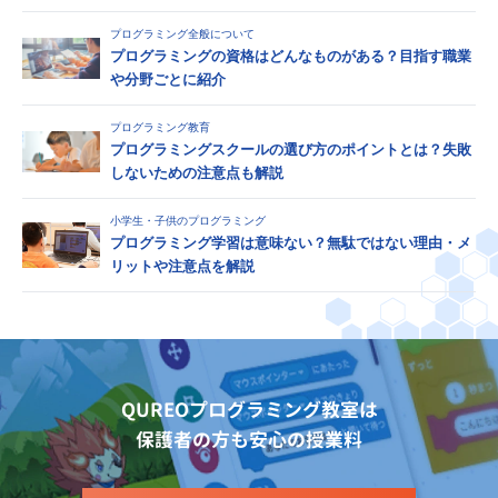
プログラミング全般について
プログラミングの資格はどんなものがある？目指す職業
や分野ごとに紹介
プログラミング教育
プログラミングスクールの選び方のポイントとは？失敗
しないための注意点も解説
小学生・子供のプログラミング
プログラミング学習は意味ない？無駄ではない理由・メ
リットや注意点を解説
QUREOプログラミング教室は
保護者の方も安心の授業料