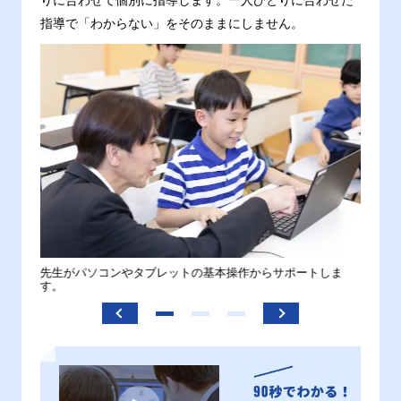
りに合わせて個別に指導します。一人ひとりに合わせた
指導で「わからない」をそのままにしません。
。
先生がパソコンやタブレットの基本操作からサポートしま
わから
す。