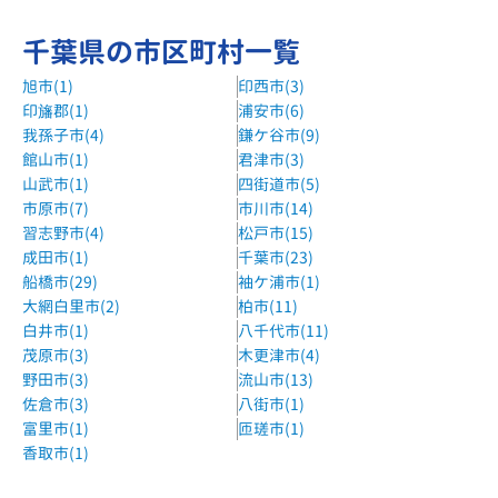
千葉県の市区町村一覧
旭市(1)
印西市(3)
印旛郡(1)
浦安市(6)
我孫子市(4)
鎌ケ谷市(9)
館山市(1)
君津市(3)
山武市(1)
四街道市(5)
市原市(7)
市川市(14)
習志野市(4)
松戸市(15)
成田市(1)
千葉市(23)
船橋市(29)
袖ケ浦市(1)
大網白里市(2)
柏市(11)
白井市(1)
八千代市(11)
茂原市(3)
木更津市(4)
野田市(3)
流山市(13)
佐倉市(3)
八街市(1)
富里市(1)
匝瑳市(1)
香取市(1)