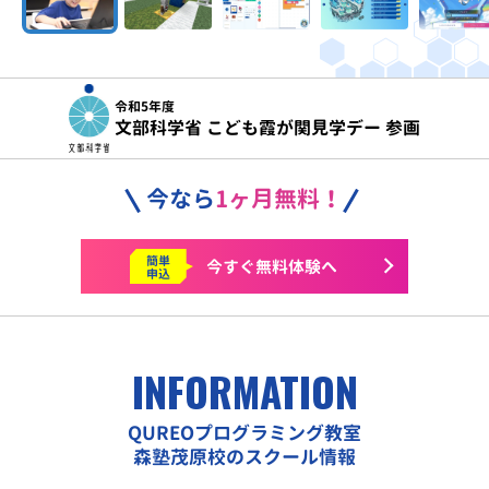
令和5年度
文部科学省 こども霞が関見学デー 参画
今なら
1ヶ月無料！
簡単
今すぐ
無料体験へ
申込
INFORMATION
QUREOプログラミング教室
森塾茂原校のスクール情報