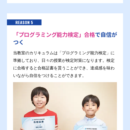
REASON 5
「プログラミング能力検定」合格
で自信が
つく
当教室のカリキュラムは「プログラミング能力検定」に
準拠しており、日々の授業が検定対策になります。検定
に合格すると合格証書を貰うことができ、達成感を味わ
いながら自信をつけることができます。