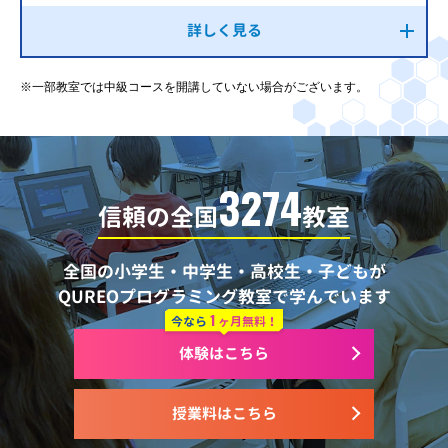
詳しく見る
※一部教室では中級コースを開講していない場合がございます。
3274
信頼の全国
教室
全国の小学生・中学生・高校生・子どもが
QUREOプログラミング教室で学んでいます
1
今なら
ヶ月無料！
体験はこちら
授業料はこちら