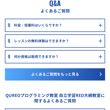
Q&A
よくあるご質問
料金・授業料はいくらですか？
レッスンの無料体験はできますか？
何か資格は取得できますか？
よくあるご質問をもっと見る
QUREOプログラミング教室 自立学習RED大網教室に
関するよくあるご質問