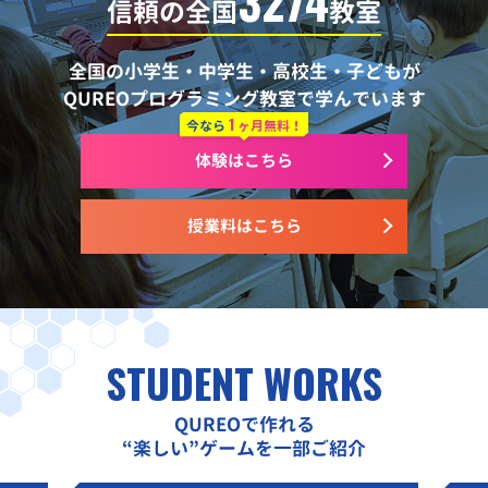
3274
信頼の全国
教室
全国の小学生・中学生・高校生・子どもが
QUREOプログラミング教室で学んでいます
1
今なら
ヶ月無料！
体験はこちら
授業料はこちら
STUDENT WORKS
QUREOで作れる
“楽しい”ゲームを一部ご紹介