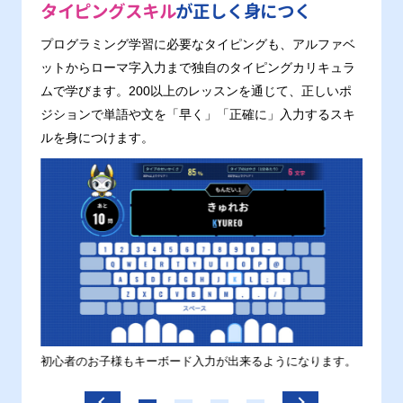
タイピングスキル
が正しく身につく
プログラミング学習に必要なタイピングも、アルファベ
ットからローマ字入力まで独自のタイピングカリキュラ
ムで学びます。200以上のレッスンを通じて、正しいポ
ジションで単語や文を「早く」「正確に」入力するスキ
ルを身につけます。
す。
初心者のお子様もキーボード入力が出来るようになります。
正しい
ます。