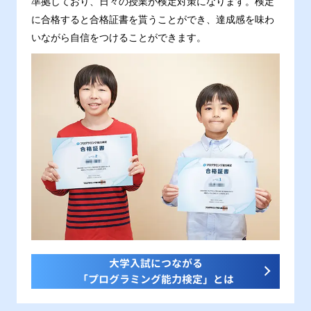
準拠しており、日々の授業が検定対策になります。検定
に合格すると合格証書を貰うことができ、達成感を味わ
いながら自信をつけることができます。
大学入試につながる
「プログラミング能力検定」とは