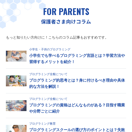
FOR PARENTS
保護者さま向けコラム
もっと知りたい方向けに！こちらのコラム記事もおすすめです。
小学生・子供のプログラミング
小学生でも学べるプログラミング言語とは？学習方法や
習得するメリットを紹介！
プログラミング全般について
プログラミング的思考とは？身に付けるべき理由や具体
的な方法を解説！
プログラミング全般について
プログラミングの資格はどんなものがある？目指す職業
や分野ごとに紹介
プログラミング教育
プログラミングスクールの選び方のポイントとは？失敗