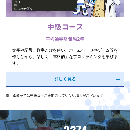
中級コース
平均通学期間 約2年
文字や記号、数字だけを使い、ホームページやゲーム等を
作りながら、楽しく「本格的」なプログラミングを学びま
す。
詳しく見る
※一部教室では中級コースを開講していない場合がございます。