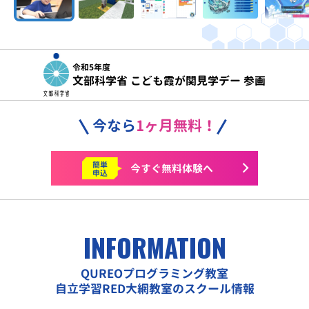
令和5年度
文部科学省 こども霞が関見学デー 参画
今なら
1ヶ月無料！
簡単
今すぐ
無料体験へ
申込
INFORMATION
QUREOプログラミング教室
自立学習RED大網教室のスクール情報