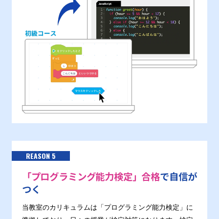
REASON 5
「プログラミング能力検定」合格
で自信が
つく
当教室のカリキュラムは「プログラミング能力検定」に