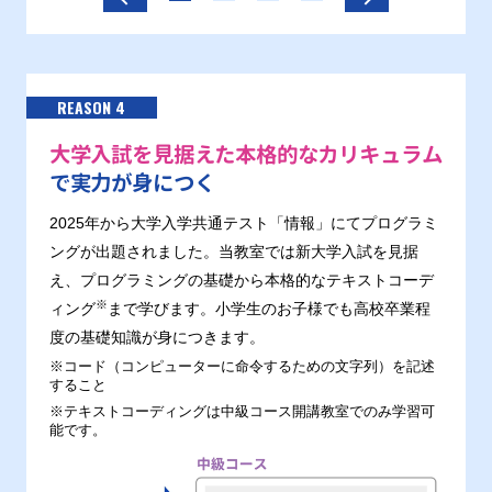
REASON 4
大学入試を見据えた本格的なカリキュラム
で実力が身につく
2025年から大学入学共通テスト「情報」にてプログラミ
ングが出題されました。当教室では新大学入試を見据
え、プログラミングの基礎から本格的なテキストコーデ
※
ィング
まで学びます。小学生のお子様でも高校卒業程
度の基礎知識が身につきます。
※コード（コンピューターに命令するための文字列）を記述
すること
※テキストコーディングは中級コース開講教室でのみ学習可
能です。