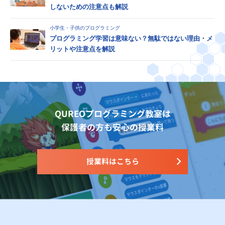
しないための注意点も解説
小学生・子供のプログラミング
プログラミング学習は意味ない？無駄ではない理由・メ
リットや注意点を解説
QUREOプログラミング教室は
保護者の方も安心の授業料
授業料はこちら