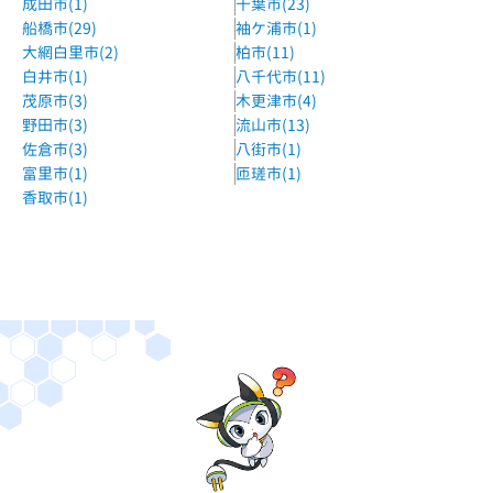
成田市(1)
千葉市(23)
船橋市(29)
袖ケ浦市(1)
大網白里市(2)
柏市(11)
白井市(1)
八千代市(11)
茂原市(3)
木更津市(4)
野田市(3)
流山市(13)
佐倉市(3)
八街市(1)
富里市(1)
匝瑳市(1)
香取市(1)