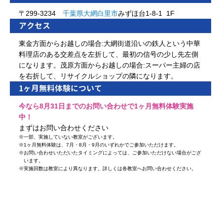
〒299-3234
千葉県
大網白里市
みずほ台1-8-1 1F
アクセス
東金方面からお越しの場合:大網街道沿いの鉄人という中華
料理店のある交差点を左折して、最初の信号の少し先左側
になります。茂原方面からお越しの場合:スーパー主婦の店
を右折して、リサイクルショップの隣になります。
1ヶ月無料体験について
今なら8月31日までのお問い合わせで1ヶ月無料体験実施
中！
まずはお問い合わせください
※
一部、実施していない教室がございます。
※
1ヶ月無料体験は、7月・8月・9月のいずれかでご参加いただけます。
※
お問い合わせいただいたタイミングによっては、ご参加いただけない場合がござ
います。
※
実施回数は教室により異なります。詳しくは各教室へお問い合わせください。