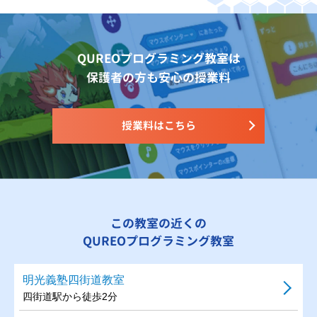
QUREOプログラミング教室は
保護者の方も安心の授業料
授業料はこちら
この教室の近くの
QUREOプログラミング教室
明光義塾四街道教室
四街道駅から徒歩2分