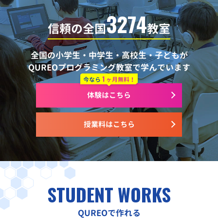
3274
信頼の全国
教室
全国の小学生・中学生・高校生・子どもが
QUREOプログラミング教室で学んでいます
1
今なら
ヶ月無料！
体験はこちら
授業料はこちら
STUDENT WORKS
QUREOで作れる