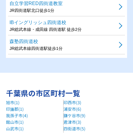
自立学習RED四街道教室
JR四街道駅北口徒歩1分
IBイングリッシュ四街道校
JR総武本線・成田線 四街道駅 徒歩2分
森塾四街道校
JR総武本線四街道駅徒歩1分
千葉県の市区町村一覧
旭市(1)
印西市(3)
印旛郡(1)
浦安市(6)
我孫子市(4)
鎌ケ谷市(9)
館山市(1)
君津市(3)
山武市(1)
四街道市(5)