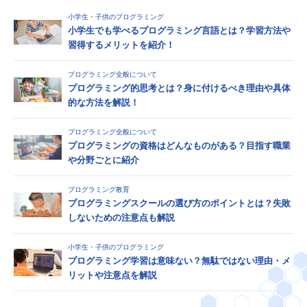
小学生・子供のプログラミング
小学生でも学べるプログラミング言語とは？学習方法や
習得するメリットを紹介！
プログラミング全般について
プログラミング的思考とは？身に付けるべき理由や具体
的な方法を解説！
プログラミング全般について
プログラミングの資格はどんなものがある？目指す職業
や分野ごとに紹介
プログラミング教育
プログラミングスクールの選び方のポイントとは？失敗
しないための注意点も解説
小学生・子供のプログラミング
プログラミング学習は意味ない？無駄ではない理由・メ
リットや注意点を解説