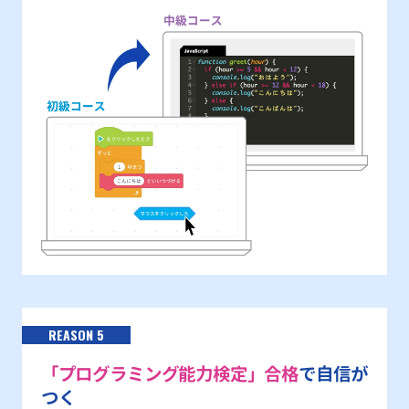
REASON 5
「プログラミング能力検定」合格
で自信が
つく