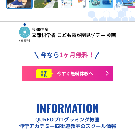
令和5年度
文部科学省 こども霞が関見学デー 参画
今なら
1ヶ月無料！
簡単
今すぐ
無料体験へ
申込
INFORMATION
QUREOプログラミング教室
伸学アカデミー四街道教室のスクール情報