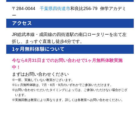
〒284-0044
千葉県
四街道市
和良比256-79 伸学アカデミ
ー
アクセス
JR総武本線・成田線の四街道駅の南口ロータリーを出て左
折し、まっすぐ直進し徒歩4分です。
1ヶ月無料体験について
今なら8月31日までのお問い合わせで1ヶ月無料体験実施
中！
まずはお問い合わせください
※
一部、実施していない教室がございます。
※
1ヶ月無料体験は、7月・8月・9月のいずれかでご参加いただけます。
※
お問い合わせいただいたタイミングによっては、ご参加いただけない場合がござ
います。
※
実施回数は教室により異なります。詳しくは各教室へお問い合わせください。