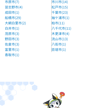
市原市(7)
市川市(14)
習志野市(4)
松戸市(15)
成田市(1)
千葉市(23)
船橋市(29)
袖ケ浦市(1)
大網白里市(2)
柏市(11)
白井市(1)
八千代市(11)
茂原市(3)
木更津市(4)
野田市(3)
流山市(13)
佐倉市(3)
八街市(1)
富里市(1)
匝瑳市(1)
香取市(1)