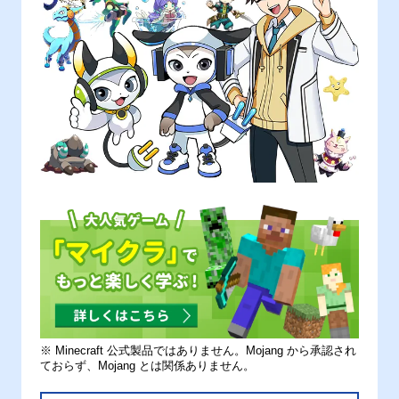
※ Minecraft 公式製品ではありません。Mojang から承認され
ておらず、Mojang とは関係ありません。