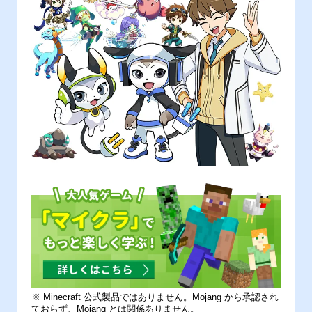
※ Minecraft 公式製品ではありません。Mojang から承認され
ておらず、Mojang とは関係ありません。