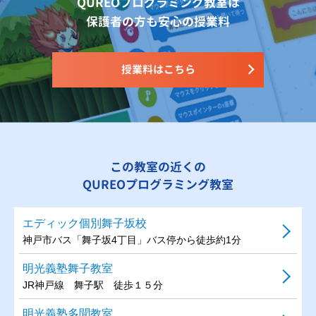
QUREOプログラミング教室は
保護者の方も安心の授業料
授業料はこちら
この教室の近くの
QUREOプログラミング教室
エディック個別舞子坂校
神戸市バス「舞子坂4丁目」バス停から徒歩約1分
明光義塾舞子教室
JR神戸線 舞子駅 徒歩１５分
明光義塾多聞教室