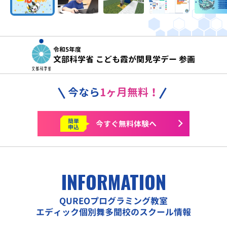
令和5年度
文部科学省 こども霞が関見学デー 参画
今なら
1ヶ月無料！
簡単
今すぐ
無料体験へ
申込
INFORMATION
QUREOプログラミング教室
エディック個別舞多聞校のスクール情報