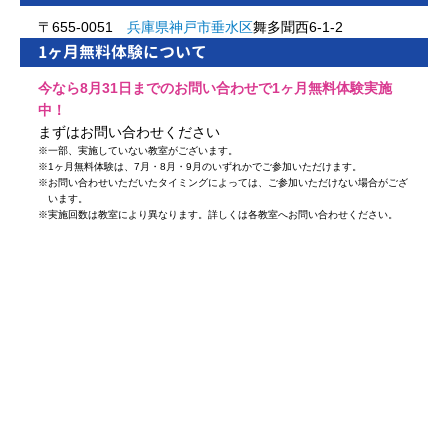
〒655-0051
兵庫県
神戸市
垂水区
舞多聞西6-1-2
1ヶ月無料体験について
今なら8月31日までのお問い合わせで1ヶ月無料体験実施
中！
まずはお問い合わせください
※
一部、実施していない教室がございます。
※
1ヶ月無料体験は、7月・8月・9月のいずれかでご参加いただけます。
※
お問い合わせいただいたタイミングによっては、ご参加いただけない場合がござ
います。
※
実施回数は教室により異なります。詳しくは各教室へお問い合わせください。