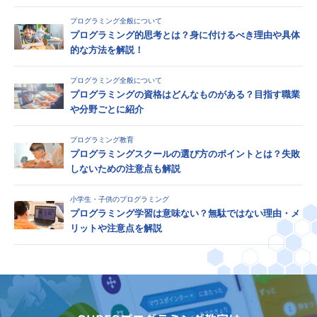
プログラミング全般について
プログラミング的思考とは？身に付けるべき理由や具体
的な方法を解説！
プログラミング全般について
プログラミングの資格はどんなものがある？目指す職業
や分野ごとに紹介
プログラミング教育
プログラミングスクールの選び方のポイントとは？失敗
しないための注意点も解説
小学生・子供のプログラミング
プログラミング学習は意味ない？無駄ではない理由・メ
リットや注意点を解説