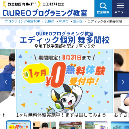
※1
No.1
3274
教室数国内
全国
教室
メニュー
教室検索
プログラミング教室TOP
>
兵庫県
>
神戸市
>
垂水区
>
エディック個別舞多聞校
QUREOプログラミング教室
エディック個別 舞多聞校
地下鉄学園都市駅より車で５分
よう
お子さまの「楽しい」を学びの原動力に！
初めは