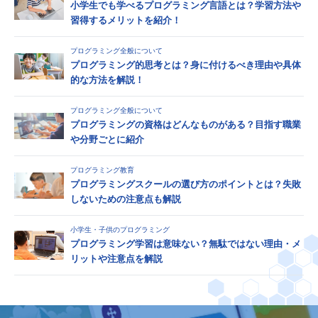
小学生でも学べるプログラミング言語とは？学習方法や
習得するメリットを紹介！
プログラミング全般について
プログラミング的思考とは？身に付けるべき理由や具体
的な方法を解説！
プログラミング全般について
プログラミングの資格はどんなものがある？目指す職業
や分野ごとに紹介
プログラミング教育
プログラミングスクールの選び方のポイントとは？失敗
しないための注意点も解説
小学生・子供のプログラミング
プログラミング学習は意味ない？無駄ではない理由・メ
リットや注意点を解説