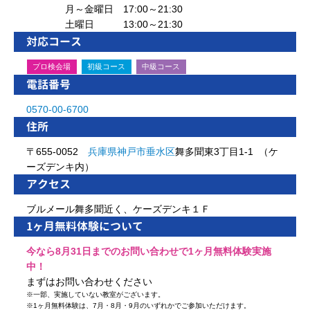
月～金曜日 17:00～21:30
土曜日 13:00～21:30
対応コース
プロ検会場
初級コース
中級コース
電話番号
0570-00-6700
住所
〒655-0052
兵庫県
神戸市
垂水区
舞多聞東3丁目1-1 （ケ
ーズデンキ内）
アクセス
ブルメール舞多聞近く、ケーズデンキ１Ｆ
1ヶ月無料体験について
今なら8月31日までのお問い合わせで1ヶ月無料体験実施
中！
まずはお問い合わせください
※
一部、実施していない教室がございます。
※
1ヶ月無料体験は、7月・8月・9月のいずれかでご参加いただけます。