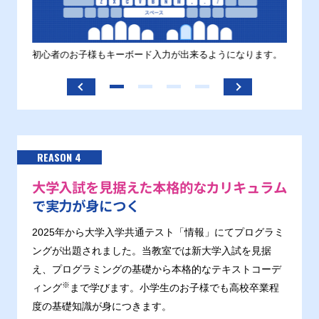
す。
初心者のお子様もキーボード入力が出来るようになります。
正しい
ます。
REASON 4
大学入試を見据えた本格的なカリキュラム
で実力が身につく
2025年から大学入学共通テスト「情報」にてプログラミ
ングが出題されました。当教室では新大学入試を見据
え、プログラミングの基礎から本格的なテキストコーデ
※
ィング
まで学びます。小学生のお子様でも高校卒業程
度の基礎知識が身につきます。