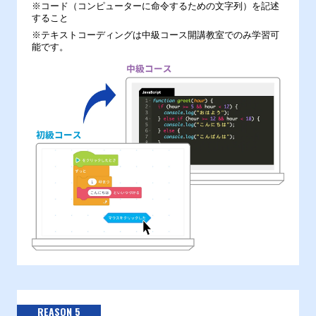
※コード（コンピューターに命令するための文字列）を記述
すること
※テキストコーディングは中級コース開講教室でのみ学習可
能です。
REASON 5