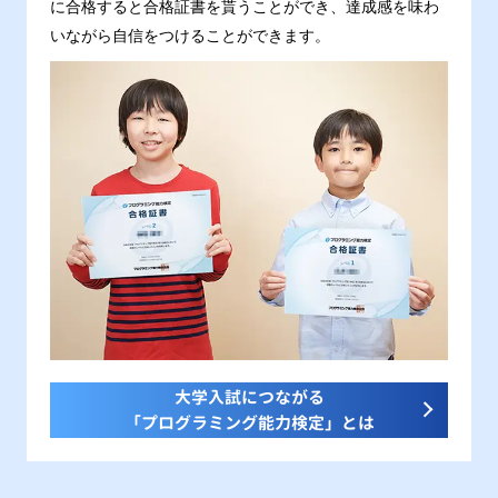
に合格すると合格証書を貰うことができ、達成感を味わ
いながら自信をつけることができます。
大学入試につながる
「プログラミング能力検定」とは