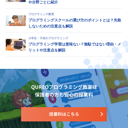
や分野ごとに紹介
プログラミング教育
プログラミングスクールの選び方のポイントとは？失敗
しないための注意点も解説
小学生・子供のプログラミング
プログラミング学習は意味ない？無駄ではない理由・メ
リットや注意点を解説
QUREOプログラミング教室は
保護者の方も安心の授業料
授業料はこちら