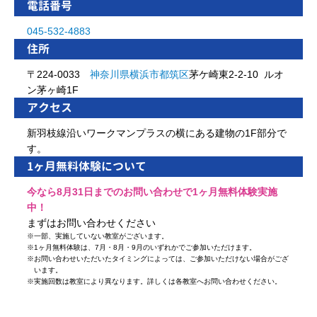
電話番号
045-532-4883
住所
〒224-0033
神奈川県
横浜市
都筑区
茅ケ崎東2-2-10 ルオ
ン茅ヶ崎1F
アクセス
新羽枝線沿いワークマンプラスの横にある建物の1F部分で
す。
1ヶ月無料体験について
今なら8月31日までのお問い合わせで1ヶ月無料体験実施
中！
まずはお問い合わせください
※
一部、実施していない教室がございます。
※
1ヶ月無料体験は、7月・8月・9月のいずれかでご参加いただけます。
※
お問い合わせいただいたタイミングによっては、ご参加いただけない場合がござ
います。
※
実施回数は教室により異なります。詳しくは各教室へお問い合わせください。