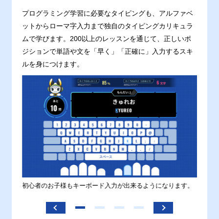
プログラミング学習に必要なタイピングも、アルファベ
ットからローマ字入力まで独自のタイピングカリキュラ
ムで学びます。200以上のレッスンを通じて、正しいポ
ジションで単語や文を「早く」「正確に」入力するスキ
ルを身につけます。
す。
初心者のお子様もキーボード入力が出来るようになります。
正しい
ます。