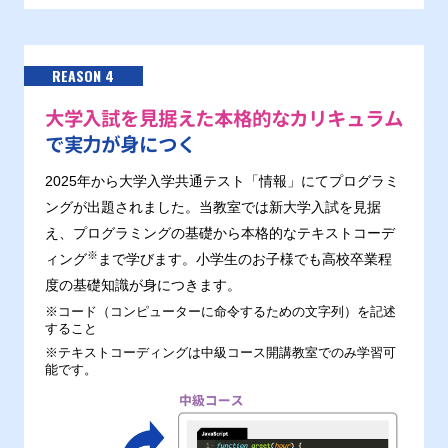
REASON 4
大学入試を見据えた本格的なカリキュラム
で実力が身につく
2025年から大学入学共通テスト「情報」にてプログラミ
ングが出題されました。当教室では新大学入試を見据
え、プログラミングの基礎から本格的なテキストコーデ
※
ィング
まで学びます。小学生のお子様でも高校卒業程
度の基礎知識が身につきます。
※コード（コンピューターに命令するための文字列）を記述
すること
※テキストコーディングは中級コース開講教室でのみ学習可
能です。