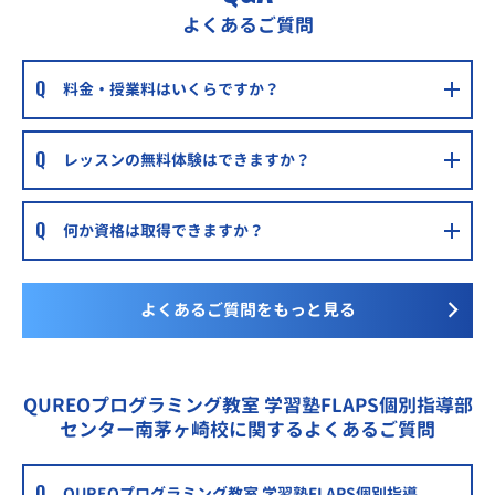
京進の個別指導スクール・ワンセンター北教室
よくあるご質問
横浜市営地下鉄 センター北駅 徒歩2分
明光義塾センター北あいたいタウン教室
料金・授業料はいくらですか？
横浜市営地下鉄 センター北駅直結
レッスンの無料体験はできますか？
何か資格は取得できますか？
よくあるご質問をもっと見る
QUREOプログラミング教室 学習塾FLAPS個別指導部
センター南茅ヶ崎校に関するよくあるご質問
QUREOプログラミング教室 学習塾FLAPS個別指導