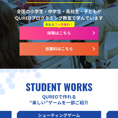
全国の小学生・中学生・高校生・子どもが
QUREOプログラミング教室で学んでいます
1
今なら
ヶ月無料！
体験はこちら
授業料はこちら
STUDENT WORKS
QUREOで作れる
“楽しい”ゲームを一部ご紹介
シューティングゲーム