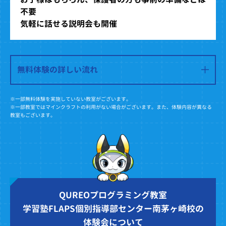
不要
気軽に話せる説明会も開催
無料体験の詳しい流れ
※一部無料体験を実施していない教室がございます。
※一部教室ではマインクラフトの利用がない場合がございます。また、体験内容が異なる
教室もございます。
QUREOプログラミング教室
学習塾FLAPS個別指導部センター南茅ヶ崎校の
体験会について