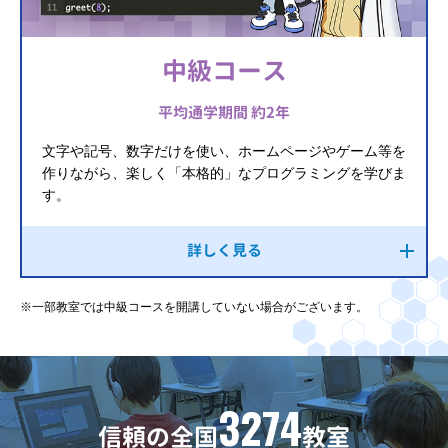
中級コース
平均通学期間 約2年
文字や記号、数字だけを使い、ホームページやゲーム等を
作りながら、楽しく「本格的」なプログラミングを学びま
す。
詳しく見る
※一部教室では中級コースを開講していない場合がございます。
3274
信頼の全国
教室