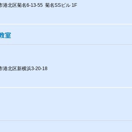
市港北区菊名6-13-55 菊名SSビル 1F
教室
市港北区新横浜3-20-18