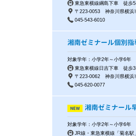
東急東横線綱島下車 徒歩5
〒223-0053 神奈川県横浜
045-543-6010
湘南ゼミナール個別指
対象学年：小学2年～小学6年
東急東横線日吉下車 徒歩3
〒223-0062 神奈川県横浜
045-620-0077
湘南ゼミナール
NEW
対象学年：小学2年～小学6年
JR線・東急東横線「菊名駅