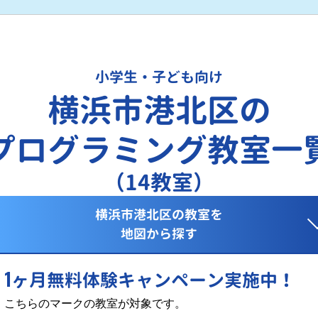
小学生・子ども向け
横浜市港北区の
プログラミング教室一
（14教室）
横浜市港北区の教室を
地図から探す
1
ヶ月無料体験キャンペーン実施中！
こちらのマークの教室が対象です。