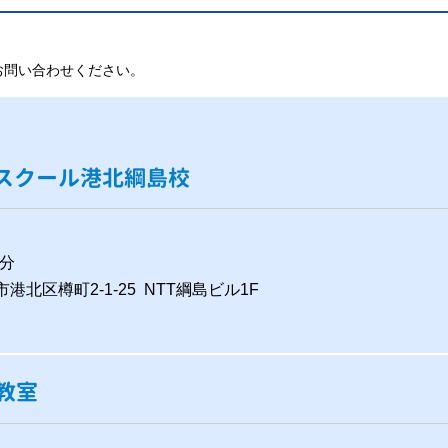
お問い合わせください。
タースクール港北綱島校
分
市港北区樽町2-1-25 NTT綱島ビル1F
教室