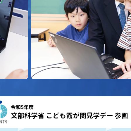
令和5年度
文部科学省 こども霞が関見学デー 参画