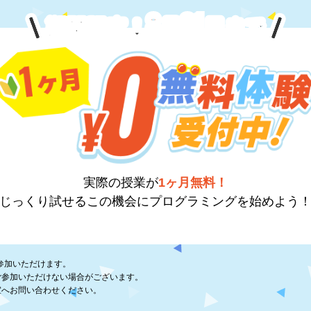
8
31
期間限定！
月
日
まで
実際の授業が
1ヶ月無料！
じっくり試せるこの機会に
プログラミングを始めよう
参加いただけます。
ご参加いただけない場合がございます。
室へお問い合わせください。