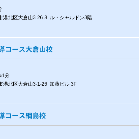
分
浜市港北区大倉山3-26-8 ル・シャルドン3階
導コース大倉山校
1分
市港北区大倉山3-1-26 加藤ビル 3F
導コース綱島校