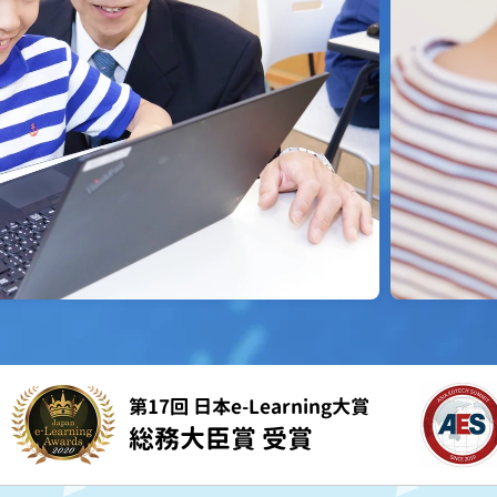
第17回 日本e-Learning大賞
総務大臣賞 受賞