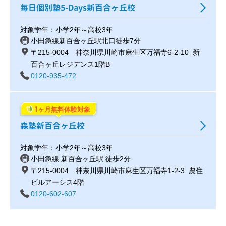
毎日個別塾5-Days新百合ヶ丘校
対象学年：小学2年～高校3年
小田急線新百合ヶ丘駅北口徒歩7分
〒215-0004 神奈川県川崎市麻生区万福寺6-2-10 新
百合ヶ丘レジデンス1階B
0120-935-472
1
ヶ月無料体験対象
森塾新百合ヶ丘校
対象学年：小学2年～高校3年
小田急線 新百合ヶ丘駅 徒歩2分
〒215-0004 神奈川県川崎市麻生区万福寺1-2-3 農住
ビルアーシス4階
0120-602-607