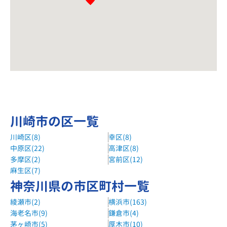
川崎市の区一覧
川崎区(8)
幸区(8)
中原区(22)
高津区(8)
多摩区(2)
宮前区(12)
麻生区(7)
神奈川県の市区町村一覧
綾瀬市(2)
横浜市(163)
海老名市(9)
鎌倉市(4)
茅ヶ崎市(5)
厚木市(10)