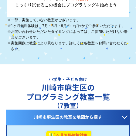
じっくり試せるこの機会に
プログラミングを始めよう！
※
一部、実施していない教室がございます。
※
1ヶ月無料体験は、7月・8月・9月のいずれかでご参加いただけます。
※
お問い合わせいただいたタイミングによっては、ご参加いただけない場
合がございます。
※
実施回数は教室により異なります。詳しくは各教室へお問い合わせくだ
さい。
小学生・子ども向け
川崎市麻生区の
プログラミング教室一覧
（7教室）
川崎市麻生区の教室を
地図から探す
1
ヶ月無料体験対象