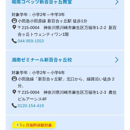
城南コベッツ新百合ヶ丘教室
対象学年：小学2年～中学3年
小田急小田原線 新百合ヶ丘駅 徒歩1分
〒215-0004 神奈川県川崎市麻生区万福寺1-2-2 新百
合ヶ丘トウェンティワン1階
044-959-1553
湘南ゼミナール新百合ヶ丘校
対象学年：小学2年～小学6年
小田急線「新百合ヶ丘駅」北口から、線路沿い徒歩２
分。
〒215-0004 神奈川県川崎市麻生区万福寺1-2-3 農住
ビルアーシス4F
0120-154-419
1
ヶ月無料体験対象