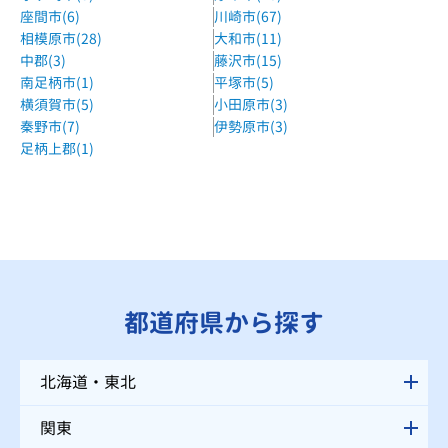
座間市(6)
川崎市(67)
相模原市(28)
大和市(11)
中郡(3)
藤沢市(15)
南足柄市(1)
平塚市(5)
横須賀市(5)
小田原市(3)
秦野市(7)
伊勢原市(3)
足柄上郡(1)
都道府県から探す
北海道・東北
関東