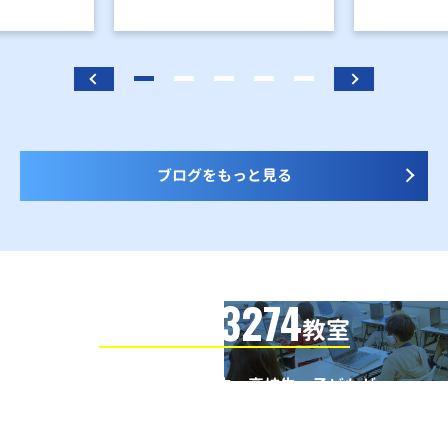
ブログをもっと見る
3274
信頼の全国
教室
全国の小学生・中学生・高校生・子どもが
QUREOプログラミング教室で学んでいます