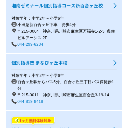
湘南ゼミナール個別指導コース新百合ヶ丘校
対象学年：小学2年～小学6年
小田急新百合ヶ丘下車 徒歩4分
〒215-0004 神奈川県川崎市麻生区万福寺1-2-3 農住
ビルアーシス 2F
044-299-6234
個別指導塾 まなびヶ丘本校
対象学年：小学2年～小学6年
百合ヶ丘駅からバス5分、百合ヶ丘三丁目バス停徒歩1
分
〒215-0011 神奈川県川崎市麻生区百合丘3-19-14
044-819-8418
1
ヶ月無料体験対象