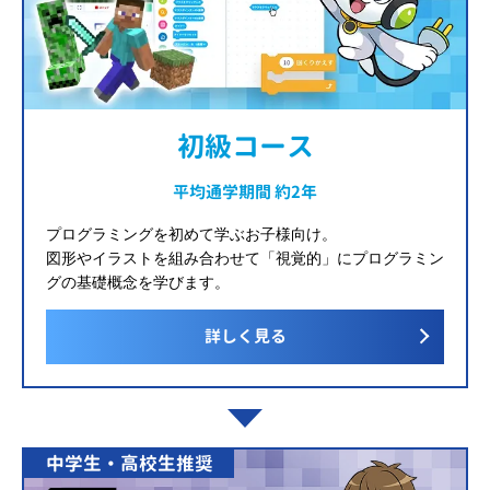
初級コース
平均通学期間 約2年
プログラミングを初めて学ぶお子様向け。
図形やイラストを組み合わせて「視覚的」にプログラミン
グの基礎概念を学びます。
詳しく見る
中学生・高校生推奨