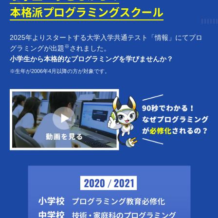
本格派プログラミング
スクール
2025年よりスタートする大学入学共通テスト「情報」にてプロ
※
グラミングが出題
されました。
小学生から本格的なプログラミングを学びませんか？
※生年が2006年4月以降の方が対象です。