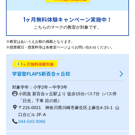
1
ヶ月無料体験キャンペーン実施中！
こちらのマークの教室が対象です。
※教室はあいうえお順の掲載となります。
※授業曜日・授業料等は各教室ページよりお問い合わせください。
1
ヶ月無料体験対象
学習塾FLAPS新百合ヶ丘校
対象学年：小学2年～中学3年
小田急 新百合ヶ丘駅より 徒歩15分バス7分（バス停
「日光」下車 目の前）
〒215-0021 神奈川県川崎市麻生区上麻生4-15-1 山
口台ビル 2F-A
044-543-9066