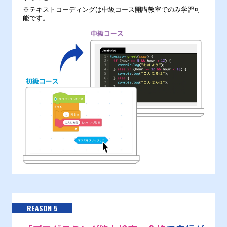
※テキストコーディングは中級コース開講教室でのみ学習可
能です。
REASON 5