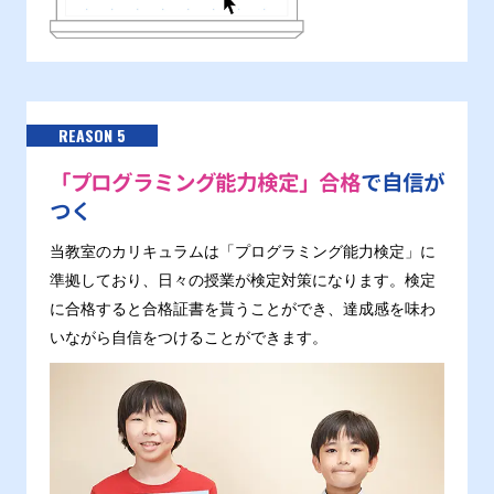
REASON 5
「プログラミング能力検定」合格
で自信が
つく
当教室のカリキュラムは「プログラミング能力検定」に
準拠しており、日々の授業が検定対策になります。検定
に合格すると合格証書を貰うことができ、達成感を味わ
いながら自信をつけることができます。