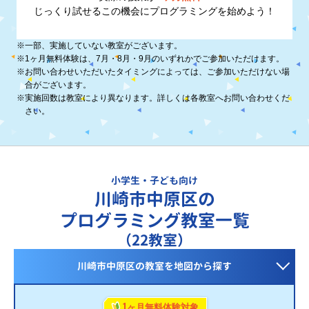
じっくり試せるこの機会に
プログラミングを始めよう！
※
一部、実施していない教室がございます。
※
1ヶ月無料体験は、7月・8月・9月のいずれかでご参加いただけます。
※
お問い合わせいただいたタイミングによっては、ご参加いただけない場
合がございます。
※
実施回数は教室により異なります。詳しくは各教室へお問い合わせくだ
さい。
小学生・子ども向け
川崎市中原区の
プログラミング教室一覧
（22教室）
川崎市中原区の教室を
地図から探す
1
ヶ月無料体験対象