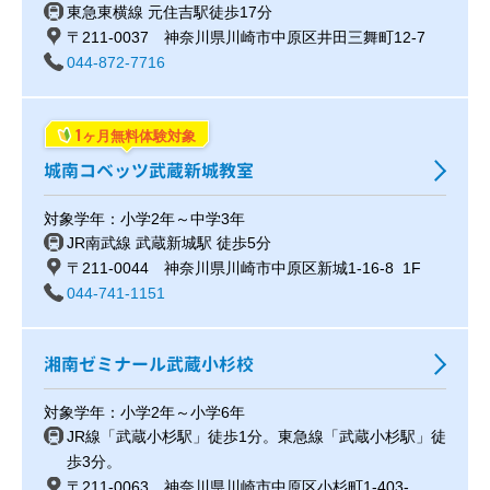
東急東横線 元住吉駅徒歩17分
〒211-0037 神奈川県川崎市中原区井田三舞町12-7
044-872-7716
1
ヶ月無料体験対象
城南コベッツ武蔵新城教室
対象学年：小学2年～中学3年
JR南武線 武蔵新城駅 徒歩5分
〒211-0044 神奈川県川崎市中原区新城1-16-8 1F
044-741-1151
湘南ゼミナール武蔵小杉校
対象学年：小学2年～小学6年
JR線「武蔵小杉駅」徒歩1分。東急線「武蔵小杉駅」徒
歩3分。
〒211-0063 神奈川県川崎市中原区小杉町1-403-