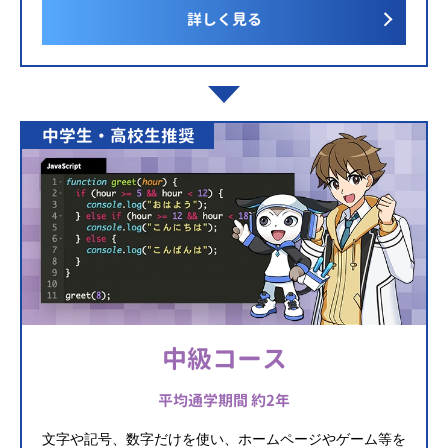
詳しく見る
中学生・高校生推奨
中級コース
平均通学期間 約2年
文字や記号、数字だけを使い、ホームページやゲーム等を