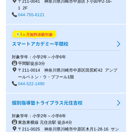
〒211-0041 神奈川県川崎市中原区下小田中2-16-
1 2F
044-755-6121
1
ヶ月無料体験対象
スマートアカデミー平間校
対象学年：小学2年～小学6年
平間駅徒歩3分
〒211-0014 神奈川県川崎市中原区田尻町42 アンプ
ールベトン・ラ・プフール1階
044-522-1490
個別指導塾トライプラス元住吉校
対象学年：小学2年～小学6年
東急東横線 元住吉駅 徒歩4分
〒211-0025 神奈川県川崎市中原区木月1-28-16 サン