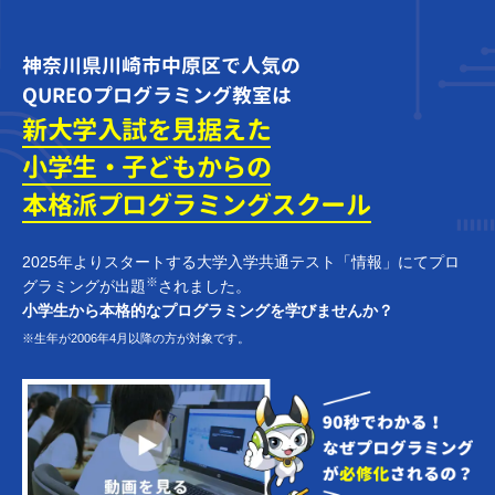
神奈川県川崎市中原区で人気の
QUREOプログラミング教室は
新大学入試を見据えた
小学生・子どもからの
本格派プログラミング
スクール
2025年よりスタートする大学入学共通テスト「情報」にてプロ
※
グラミングが出題
されました。
小学生から本格的なプログラミングを学びませんか？
※生年が2006年4月以降の方が対象です。