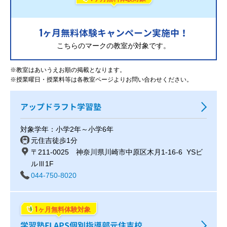
1
ヶ月無料体験キャンペーン実施中！
こちらのマークの教室が対象です。
※教室はあいうえお順の掲載となります。
※授業曜日・授業料等は各教室ページよりお問い合わせください。
アップドラフト学習塾
対象学年：小学2年～小学6年
元住吉徒歩1分
〒211-0025 神奈川県川崎市中原区木月1-16-6 YSビ
ルⅢ1F
044-750-8020
1
ヶ月無料体験対象
学習塾FLAPS個別指導部元住吉校