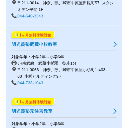
〒211-0014 神奈川県川崎市中原区田尻町57 スタジ
オデン平間 1F
044-540-3343
1
ヶ月無料体験対象
明光義塾武蔵小杉教室
対象学年：小学2年～小学6年
JR南武線 武蔵小杉駅 徒歩1分
〒211-0063 神奈川県川崎市中原区小杉町1-403-
60 小杉ビルディング9Ｆ
044-738-1043
1
ヶ月無料体験対象
明光義塾元住吉教室
対象学年：小学2年～小学6年