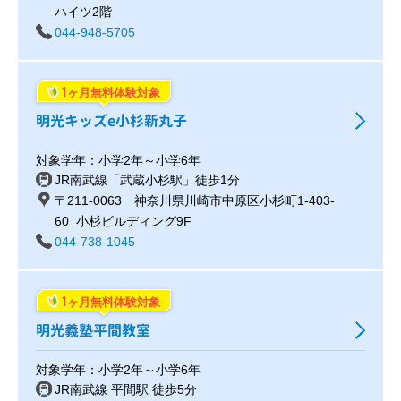
ハイツ2階
044-948-5705
1
ヶ月無料体験対象
明光キッズe小杉新丸子
対象学年：小学2年～小学6年
JR南武線「武蔵小杉駅」徒歩1分
〒211-0063 神奈川県川崎市中原区小杉町1-403-
60 小杉ビルディング9F
044-738-1045
1
ヶ月無料体験対象
明光義塾平間教室
対象学年：小学2年～小学6年
JR南武線 平間駅 徒歩5分