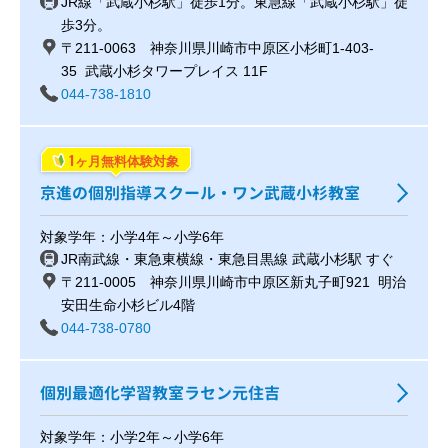
JR線「武蔵小杉駅」徒歩1分。東急線「武蔵小杉駅」徒
歩3分。
〒211-0063 神奈川県川崎市中原区小杉町1-403-
35 武蔵小杉タワープレイス 11F
044-738-1810
1
ヶ月無料体験対象
京進の個別指導スクール・ワン武蔵小杉教室
対象学年：小学4年～小学6年
JR南武線・東急東横線・東急目黒線 武蔵小杉駅 すぐ
〒211-0005 神奈川県川崎市中原区新丸子町921 明治
安田生命小杉ビル4階
044-738-0780
個別最適化学習教室ラセン元住吉
対象学年：小学2年～小学6年