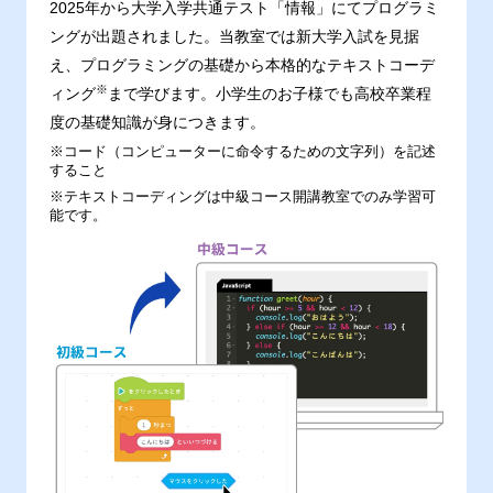
2025年から大学入学共通テスト「情報」にてプログラミ
ングが出題されました。当教室では新大学入試を見据
え、プログラミングの基礎から本格的なテキストコーデ
※
ィング
まで学びます。小学生のお子様でも高校卒業程
度の基礎知識が身につきます。
※コード（コンピューターに命令するための文字列）を記述
すること
※テキストコーディングは中級コース開講教室でのみ学習可
能です。