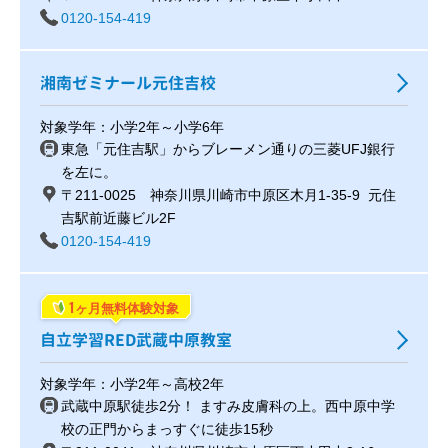
0120-154-419
湘南ゼミナール元住吉校
対象学年：小学2年～小学6年
東急「元住吉駅」からブレーメン通りの三菱UFJ銀行
を左に。
〒211-0025 神奈川県川崎市中原区木月1-35-9 元住
吉駅前近藤ビル2F
0120-154-419
1
ヶ月無料体験対象
自立学習RED武蔵中原教室
対象学年：小学2年～高校2年
武蔵中原駅徒歩2分！ ますみ皮膚科の上。西中原中学
校の正門からまっすぐに徒歩15秒