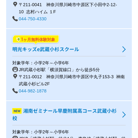
〒211-0041 神奈川県川崎市中原区下小田中2-12-
10 志村ハイム １F
044-750-4330
1
ヶ月無料体験対象
明光キッズe武蔵小杉スクール
対象学年：小学2年～小学6年
JR武蔵小杉駅「横須賀線口」から徒歩5分
〒211-0012 神奈川県川崎市中原区中丸子153-3 神南
武蔵小杉ビル2F
044-982-1878
湘南ゼミナール早慶附属高コース武蔵小杉
NEW
校
対象学年：小学2年～小学6年