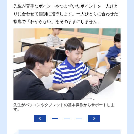
先生が苦手なポイントやつまずいたポイントを一人ひと
りに合わせて個別に指導します。一人ひとりに合わせた
指導で「わからない」をそのままにしません。
。
先生がパソコンやタブレットの基本操作からサポートしま
わから
す。