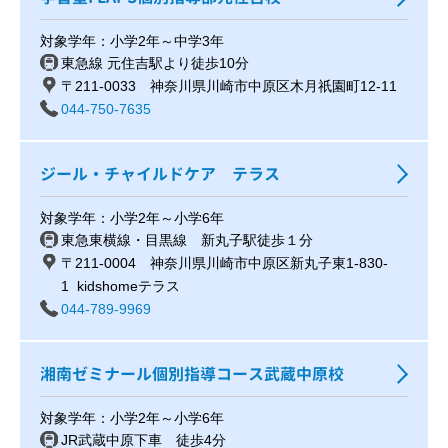
対象学年：小学2年～中学3年
東急線 元住吉駅より徒歩10分
〒211-0033 神奈川県川崎市中原区木月祇園町12-11
044-750-7635
ジール・チャイルドケア テラス
対象学年：小学2年～小学6年
東急東横線・目黒線 新丸子駅徒歩１分
〒211-0004 神奈川県川崎市中原区新丸子東1-830-
1 kidshomeテラス
044-789-9969
湘南ゼミナール個別指導コース武蔵中原校
対象学年：小学2年～小学6年
JR武蔵中原下車 徒歩4分