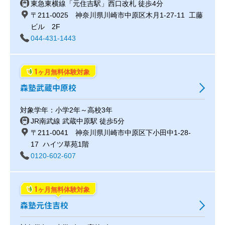
東急東横線「元住吉駅」西口改札 徒歩4分
〒211-0025 神奈川県川崎市中原区木月1-27-11 工藤
ビル 2F
044-431-1443
1
ヶ月無料体験対象
森塾武蔵中原校
対象学年：小学2年～高校3年
JR南武線 武蔵中原駅 徒歩5分
〒211-0041 神奈川県川崎市中原区下小田中1-28-
17 ハイツ草苑1階
0120-602-607
1
ヶ月無料体験対象
森塾元住吉校