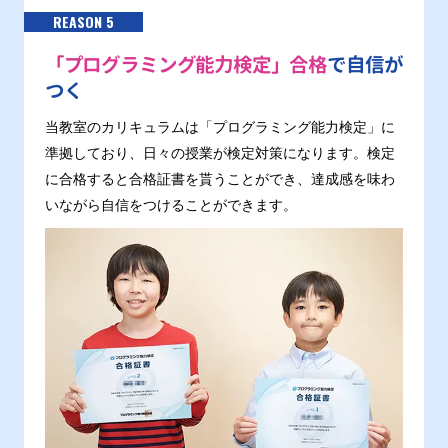
REASON 5
「プログラミング能力検定」合格
で自信が
つく
当教室のカリキュラムは「プログラミング能力検定」に
準拠しており、日々の授業が検定対策になります。検定
に合格すると合格証書を貰うことができ、達成感を味わ
いながら自信をつけることができます。