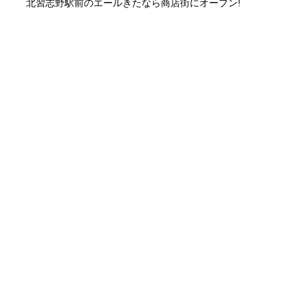
北習志野駅前のエールきたなら商店街にオープン!