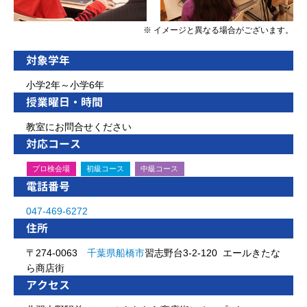
※ イメージと異なる場合がございます。
対象学年
小学2年～小学6年
授業曜日・時間
教室にお問合せください
対応コース
プロ検会場
初級コース
中級コース
電話番号
047-469-6272
住所
〒274-0063
千葉県
船橋市
習志野台3-2-120 エールきたな
ら商店街
アクセス