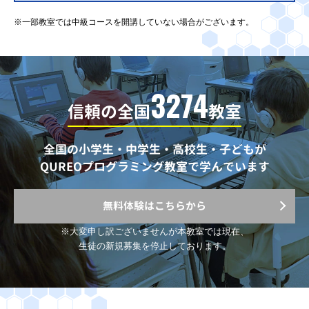
※一部教室では中級コースを開講していない場合がございます。
3274
信頼の全国
教室
全国の小学生・中学生・高校生・子どもが
QUREOプログラミング教室で学んでいます
無料体験はこちらから
※大変申し訳ございませんが
本教室では現在、
生徒の新規募集を停止しております。