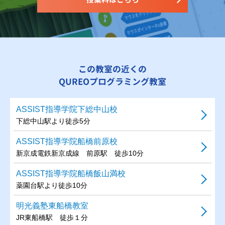
この教室の近くの
QUREOプログラミング教室
ASSIST指導学院下総中山校
下総中山駅より徒歩5分
ASSIST指導学院船橋前原校
新京成電鉄新京成線 前原駅 徒歩10分
ASSIST指導学院船橋飯山満校
薬園台駅より徒歩10分
明光義塾東船橋教室
JR東船橋駅 徒歩１分