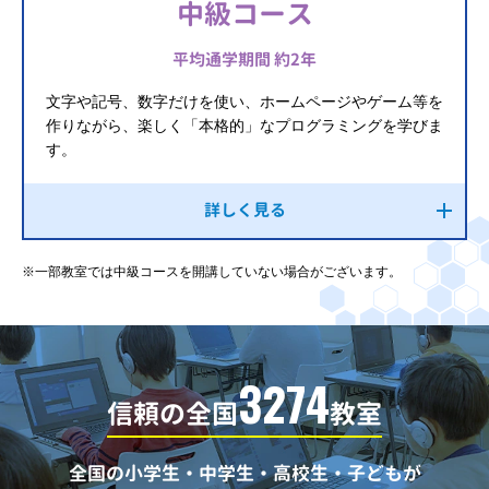
中級コース
平均通学期間 約2年
文字や記号、数字だけを使い、ホームページやゲーム等を
作りながら、楽しく「本格的」なプログラミングを学びま
す。
詳しく見る
※一部教室では中級コースを開講していない場合がございます。
3274
信頼の全国
教室
全国の小学生・中学生・高校生・子どもが