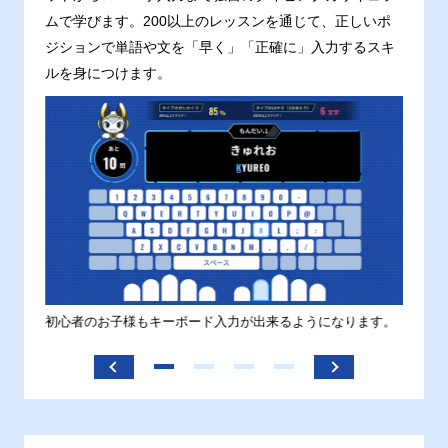
ムで学びます。200以上のレッスンを通じて、正しいポ
ジションで単語や文を「早く」「正確に」入力するスキ
ルを身につけます。
す。
初心者のお子様もキーボード入力が出来るようになります。
正しい
ます。