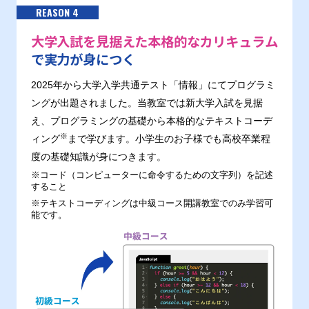
REASON 4
大学入試を見据えた本格的なカリキュラム
で実力が身につく
2025年から大学入学共通テスト「情報」にてプログラミ
ングが出題されました。当教室では新大学入試を見据
え、プログラミングの基礎から本格的なテキストコーデ
※
ィング
まで学びます。小学生のお子様でも高校卒業程
度の基礎知識が身につきます。
※コード（コンピューターに命令するための文字列）を記述
すること
※テキストコーディングは中級コース開講教室でのみ学習可
能です。