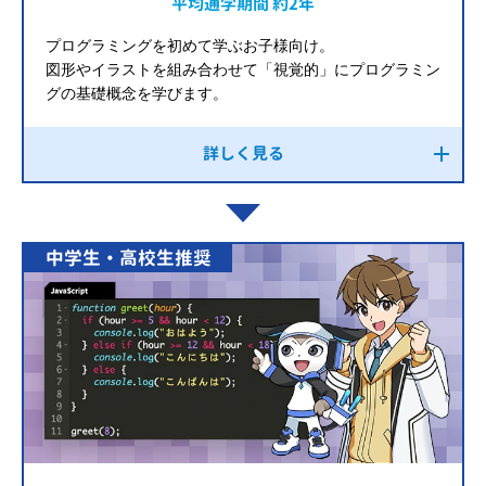
平均通学期間 約2年
プログラミングを初めて学ぶお子様向け。
図形やイラストを組み合わせて「視覚的」にプログラミン
グの基礎概念を学びます。
詳しく見る
中学生・高校生推奨