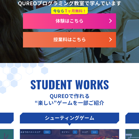
QUREOプログラミング教室で学んでいます
1
今なら
ヶ月無料！
体験はこちら
授業料はこちら
STUDENT WORKS
QUREOで作れる
“楽しい”ゲームを一部ご紹介
シューティングゲーム