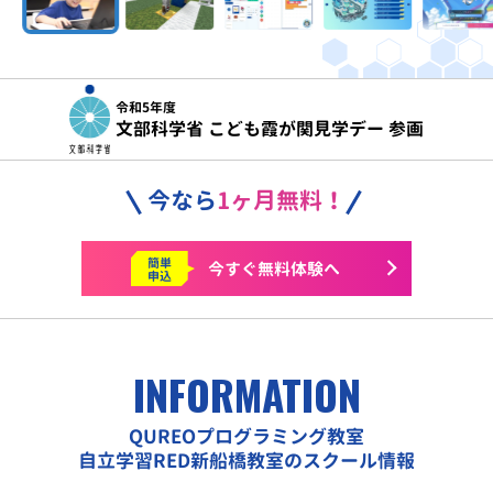
令和5年度
文部科学省 こども霞が関見学デー 参画
今なら
1ヶ月無料！
簡単
今すぐ
無料体験へ
申込
INFORMATION
QUREOプログラミング教室
自立学習RED新船橋教室のスクール情報