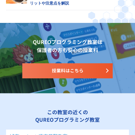
リットや注意点を解説
QUREOプログラミング教室は
保護者の方も安心の授業料
授業料はこちら
この教室の近くの
QUREOプログラミング教室