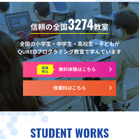
3274
信頼の全国
教室
全国の小学生・中学生・高校生・子どもが
QUREOプログラミング教室で学んでいます
簡単
無料体験はこちら
申込
授業料はこちら
STUDENT WORKS