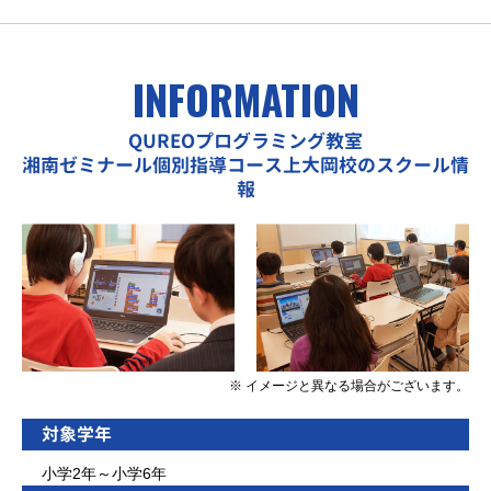
INFORMATION
QUREOプログラミング教室
湘南ゼミナール個別指導コース上大岡校のスクール情
報
※ イメージと異なる場合がございます。
対象学年
小学2年～小学6年