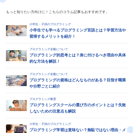
もっと知りたい方向けに！こちらのコラム記事もおすすめです。
小学生・子供のプログラミング
小学生でも学べるプログラミング言語とは？学習方法や
習得するメリットを紹介！
プログラミング全般について
プログラミング的思考とは？身に付けるべき理由や具体
的な方法を解説！
プログラミング全般について
プログラミングの資格はどんなものがある？目指す職業
や分野ごとに紹介
プログラミング教育
プログラミングスクールの選び方のポイントとは？失敗
しないための注意点も解説
小学生・子供のプログラミング
プログラミング学習は意味ない？無駄ではない理由・メ