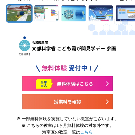
令和5年度
文部科学省 こども霞が関見学デー 参画
無料体験
受付中！
簡単
無料体験はこちら
申込
授業料を確認
※ 一部無料体験を実施していない教室がございます。
※ こちらの教室は1ヶ月無料体験の対象外です。
港南区の教室一覧は
こちら