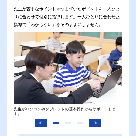
先生が苦手なポイントやつまずいたポイントを一人ひと
りに合わせて個別に指導します。一人ひとりに合わせた
指導で「わからない」をそのままにしません。
。
先生がパソコンやタブレットの基本操作からサポートしま
わから
す。