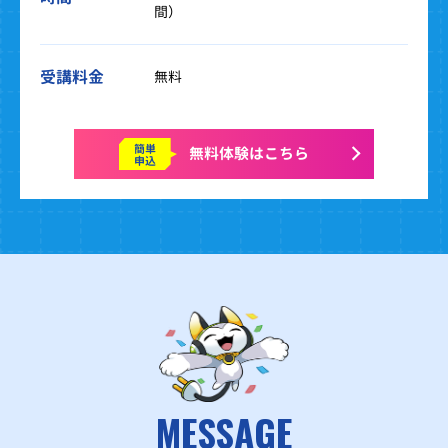
間）
受講料金
無料
簡単
無料体験はこちら
申込
MESSAGE