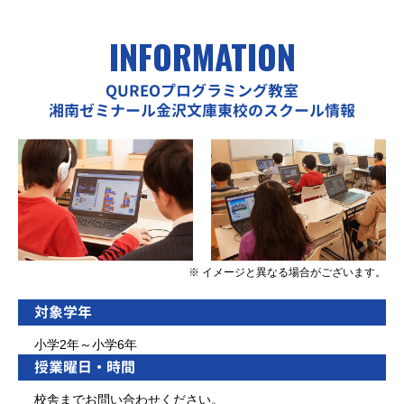
INFORMATION
QUREOプログラミング教室
湘南ゼミナール金沢文庫東校のスクール情報
※ イメージと異なる場合がございます。
対象学年
小学2年～小学6年
授業曜日・時間
校舎までお問い合わせください。