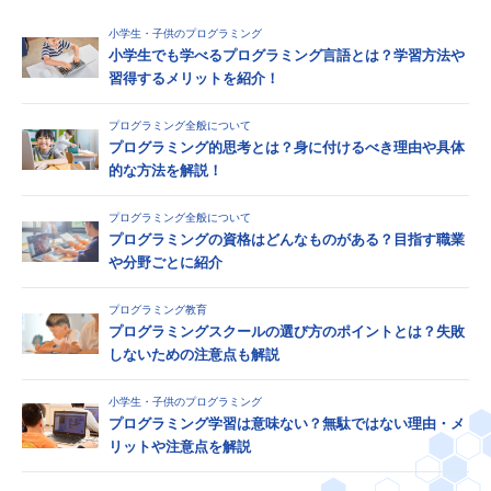
小学生・子供のプログラミング
小学生でも学べるプログラミング言語とは？学習方法や
習得するメリットを紹介！
プログラミング全般について
プログラミング的思考とは？身に付けるべき理由や具体
的な方法を解説！
プログラミング全般について
プログラミングの資格はどんなものがある？目指す職業
や分野ごとに紹介
プログラミング教育
プログラミングスクールの選び方のポイントとは？失敗
しないための注意点も解説
小学生・子供のプログラミング
プログラミング学習は意味ない？無駄ではない理由・メ
リットや注意点を解説