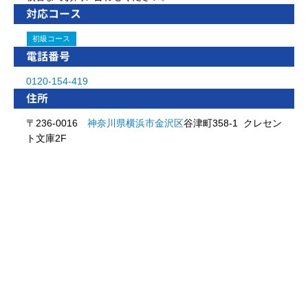
対応コース
初級コース
電話番号
0120-154-419
住所
〒236-0016
神奈川県
横浜市
金沢区
谷津町358-1 クレセン
ト文庫2F