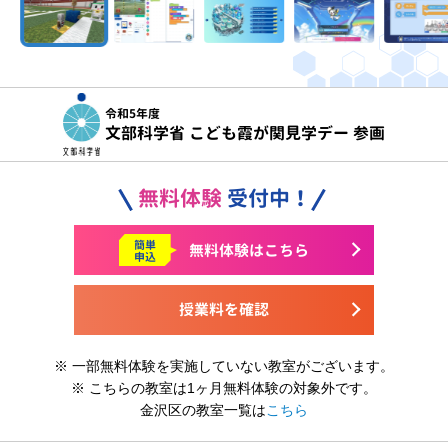
令和5年度
文部科学省 こども霞が関見学デー 参画
無料体験
受付中！
簡単
無料体験はこちら
申込
授業料を確認
※ 一部無料体験を実施していない教室がございます。
※ こちらの教室は1ヶ月無料体験の対象外です。
金沢区の教室一覧は
こちら