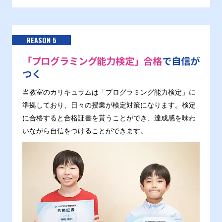
REASON 5
「プログラミング能力検定」合格
で自信が
つく
当教室のカリキュラムは「プログラミング能力検定」に
準拠しており、日々の授業が検定対策になります。検定
に合格すると合格証書を貰うことができ、達成感を味わ
いながら自信をつけることができます。