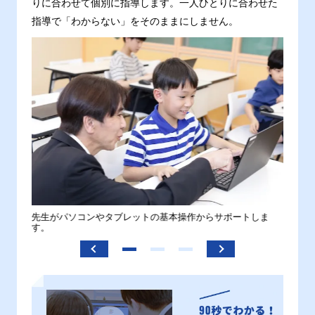
りに合わせて個別に指導します。一人ひとりに合わせた
指導で「わからない」をそのままにしません。
。
先生がパソコンやタブレットの基本操作からサポートしま
わから
す。