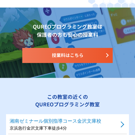
QUREOプログラミング教室は
保護者の方も安心の授業料
授業料はこちら
この教室の近くの
QUREOプログラミング教室
湘南ゼミナール個別指導コース金沢文庫校
京浜急行金沢文庫下車徒歩4分