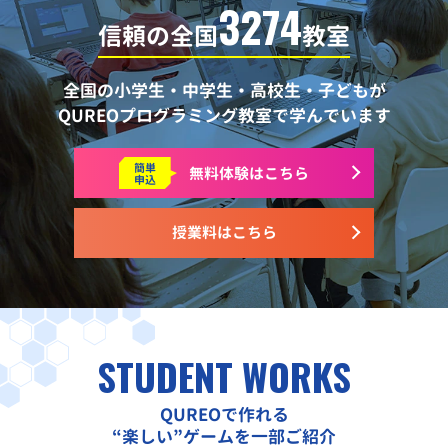
3274
信頼の全国
教室
全国の小学生・中学生・高校生・子どもが
QUREOプログラミング教室で学んでいます
簡単
無料体験はこちら
申込
授業料はこちら
STUDENT WORKS
QUREOで作れる
“楽しい”ゲームを一部ご紹介