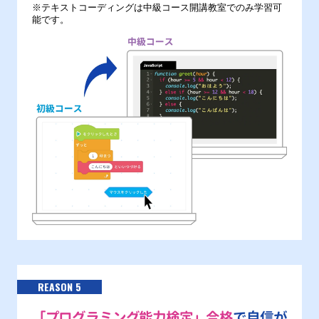
※テキストコーディングは中級コース開講教室でのみ学習可
能です。
REASON 5
「プログラミング能力検定」合格
で自信が