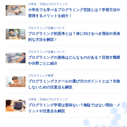
小学生・子供のプログラミング
小学生でも学べるプログラミング言語とは？学習方法や
習得するメリットを紹介！
プログラミング全般について
プログラミング的思考とは？身に付けるべき理由や具体
的な方法を解説！
プログラミング全般について
プログラミングの資格はどんなものがある？目指す職業
や分野ごとに紹介
プログラミング教育
プログラミングスクールの選び方のポイントとは？失敗
しないための注意点も解説
小学生・子供のプログラミング
プログラミング学習は意味ない？無駄ではない理由・メ
リットや注意点を解説