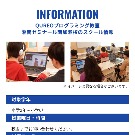
INFORMATION
QUREOプログラミング教室
湘南ゼミナール南加瀬校のスクール情報
※ イメージと異なる場合がございます。
対象学年
小学2年～小学6年
授業曜日・時間
校舎までお問い合わせください。