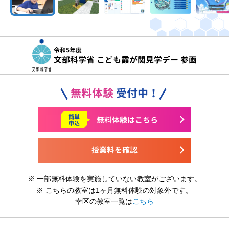
令和5年度
文部科学省 こども霞が関見学デー 参画
無料体験
受付中！
簡単
無料体験はこちら
申込
授業料を確認
※ 一部無料体験を実施していない教室がございます。
※ こちらの教室は1ヶ月無料体験の対象外です。
幸区の教室一覧は
こちら