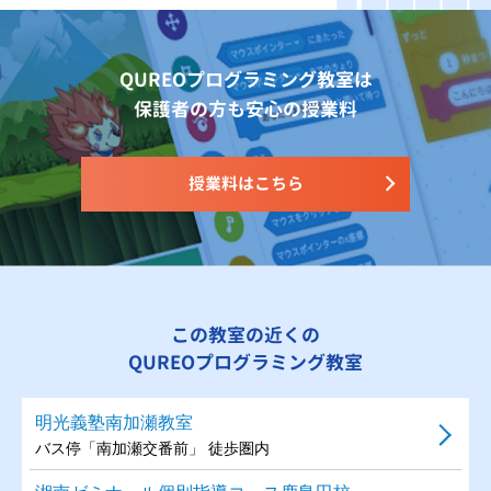
QUREOプログラミング教室は
保護者の方も安心の授業料
授業料はこちら
この教室の近くの
QUREOプログラミング教室
明光義塾南加瀬教室
バス停「南加瀬交番前」 徒歩圏内