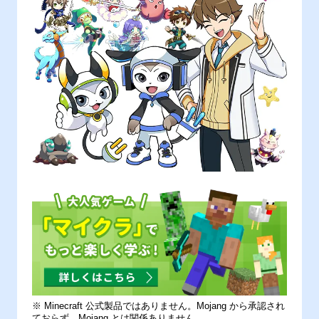
※ Minecraft 公式製品ではありません。Mojang から承認され
ておらず、Mojang とは関係ありません。