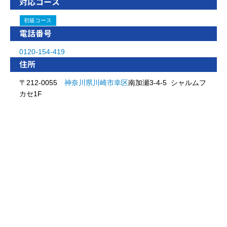
対応コース
初級コース
電話番号
0120-154-419
住所
〒212-0055
神奈川県
川崎市
幸区
南加瀬3-4-5 シャルムフ
カセ1F