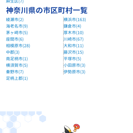
麻生区(7)
神奈川県の市区町村一覧
綾瀬市(2)
横浜市(163)
海老名市(9)
鎌倉市(4)
茅ヶ崎市(5)
厚木市(10)
座間市(6)
川崎市(67)
相模原市(28)
大和市(11)
中郡(3)
藤沢市(15)
南足柄市(1)
平塚市(5)
横須賀市(5)
小田原市(3)
秦野市(7)
伊勢原市(3)
足柄上郡(1)