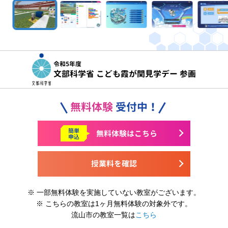
令和5年度
文部科学省 こども霞が関見学デー 参画
無料体験
受付中！
簡単
無料体験はこちら
申込
授業料を確認
※ 一部無料体験を実施していない教室がございます。
※ こちらの教室は1ヶ月無料体験の対象外です。
流山市の教室一覧は
こちら