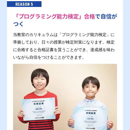
REASON 5
「プログラミング能力検定」合格
で自信が
つく
当教室のカリキュラムは「プログラミング能力検定」に
準拠しており、日々の授業が検定対策になります。検定
に合格すると合格証書を貰うことができ、達成感を味わ
いながら自信をつけることができます。