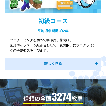
初級コース
平均通学期間 約2年
プログラミングを初めて学ぶお子様向け。
図形やイラストを組み合わせて「視覚的」にプログラミン
グの基礎概念を学びます。
詳しく見る
3274
信頼の全国
教室