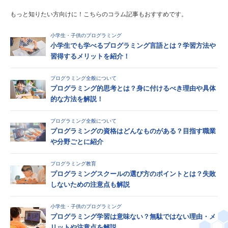
もっと知りたい方向けに！こちらのコラム記事もおすすめです。
小学生・子供のプログラミング
小学生でも学べるプログラミング言語とは？学習方法や
習得するメリットを紹介！
プログラミング全般について
プログラミング的思考とは？身に付けるべき理由や具体
的な方法を解説！
プログラミング全般について
プログラミングの資格はどんなものがある？目指す職業
や分野ごとに紹介
プログラミング教育
プログラミングスクールの選び方のポイントとは？失敗
しないための注意点も解説
小学生・子供のプログラミング
プログラミング学習は意味ない？無駄ではない理由・メ
リットや注意点を解説