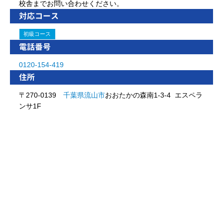
校舎までお問い合わせください。
対応コース
初級コース
電話番号
0120-154-419
住所
〒270-0139
千葉県
流山市
おおたかの森南1-3-4 エスペラ
ンサ1F