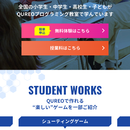
全国の小学生・中学生・高校生・子どもが
QUREOプログラミング教室で学んでいます
簡単
無料体験はこちら
申込
授業料はこちら
STUDENT WORKS
QUREOで作れる
“楽しい”ゲームを一部ご紹介
シューティングゲーム