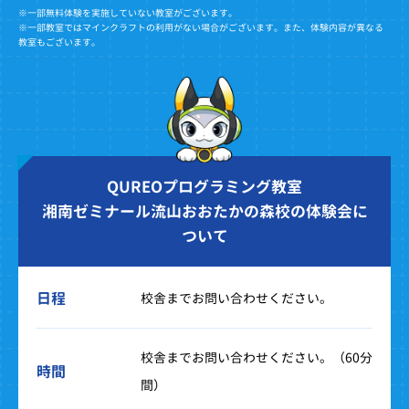
※一部無料体験を実施していない教室がございます。
※一部教室ではマインクラフトの利用がない場合がございます。また、体験内容が異なる
教室もございます。
QUREOプログラミング教室
湘南ゼミナール流山おおたかの森校の体験会に
ついて
日程
校舎までお問い合わせください。
校舎までお問い合わせください。（60分
時間
間）