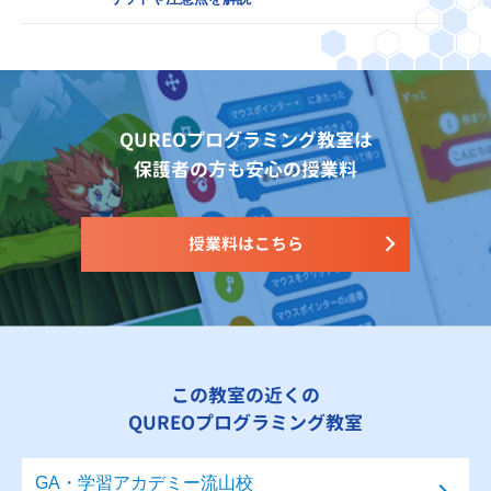
QUREOプログラミング教室は
保護者の方も安心の授業料
授業料はこちら
この教室の近くの
QUREOプログラミング教室
GA・学習アカデミー流山校