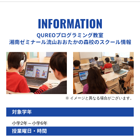
INFORMATION
QUREOプログラミング教室
湘南ゼミナール流山おおたかの森校のスクール情報
※ イメージと異なる場合がございます。
対象学年
小学2年～小学6年
授業曜日・時間