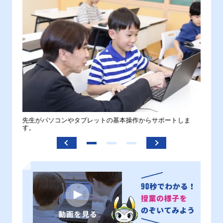
。
先生がパソコンやタブレットの基本操作からサポートしま
わから
す。