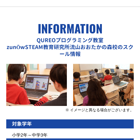
INFORMATION
QUREOプログラミング教室
zunŌwSTEAM教育研究所流山おおたかの森校のスク
ール情報
※ イメージと異なる場合がございます。
対象学年
小学2年～中学3年