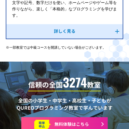
文字や記号、数字だけを使い、ホームページやゲーム等を
作りながら、楽しく「本格的」なプログラミングを学びま
す。
詳しく見る
※一部教室では中級コースを開講していない場合がございます。
3274
信頼の全国
教室
全国の小学生・中学生・高校生・子どもが
QUREOプログラミング教室で学んでいます
簡単
無料体験はこちら
申込