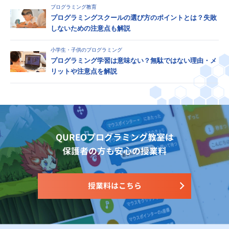
プログラミング教育
プログラミングスクールの選び方のポイントとは？失敗
しないための注意点も解説
小学生・子供のプログラミング
プログラミング学習は意味ない？無駄ではない理由・メ
リットや注意点を解説
QUREOプログラミング教室は
保護者の方も安心の授業料
授業料はこちら