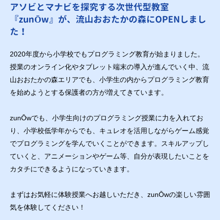
アソビとマナビを探究する次世代型教室
『zunŌw』が、流山おおたかの森にOPENしまし
た！
2020年度から小学校でもプログラミング教育が始まりました。
授業のオンライン化やタブレット端末の導入が進んでいく中、流
山おおたかの森エリアでも、小学生の内からプログラミング教育
を始めようとする保護者の方が増えてきています。
zunŌwでも、小学生向けのプログラミング授業に力を入れてお
り、小学校低学年からでも、キュレオを活用しながらゲーム感覚
でプログラミングを学んでいくことができます。スキルアップし
ていくと、アニメーションやゲーム等、自分が表現したいことを
カタチにできるようになっていきます。
まずはお気軽に体験授業へお越しいただき、zunŌwの楽しい雰囲
気を体験してください！