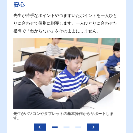
安心
先生が苦手なポイントやつまずいたポイントを一人ひと
りに合わせて個別に指導します。一人ひとりに合わせた
指導で「わからない」をそのままにしません。
。
先生がパソコンやタブレットの基本操作からサポートしま
わから
す。