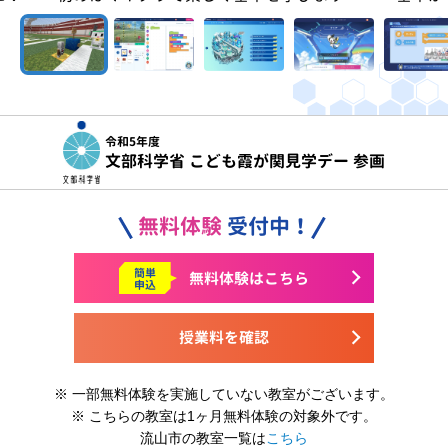
令和5年度
文部科学省 こども霞が関見学デー 参画
無料体験
受付中！
簡単
無料体験はこちら
申込
授業料を確認
※ 一部無料体験を実施していない教室がございます。
※ こちらの教室は1ヶ月無料体験の対象外です。
流山市の教室一覧は
こちら