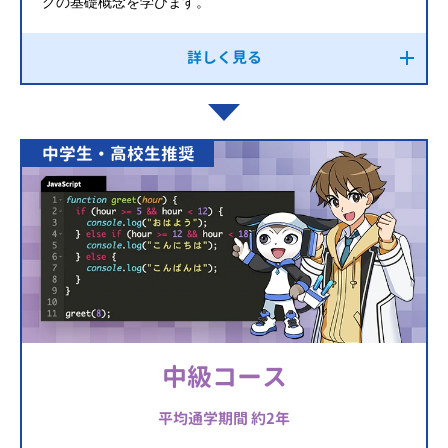
グの基礎概念を学びます。
詳しく見る
中学生・高校生推奨
中級コース
平均通学期間 約2年