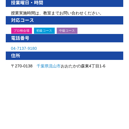
授業曜日・時間
授業実施時間は、教室までお問い合わせください。
対応コース
プロ検会場
初級コース
中級コース
電話番号
04-7137-9180
住所
〒270-0138
千葉県
流山市
おおたかの森東4丁目1-6