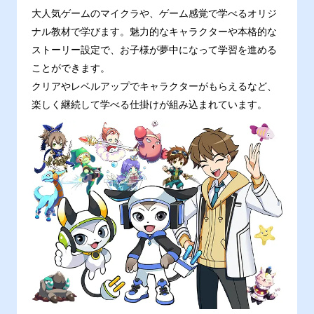
大人気ゲームのマイクラや、ゲーム感覚で学べるオリジ
ナル教材で学びます。魅力的なキャラクターや本格的な
ストーリー設定で、お子様が夢中になって学習を進める
ことができます。
クリアやレベルアップでキャラクターがもらえるなど、
楽しく継続して学べる仕掛けが組み込まれています。