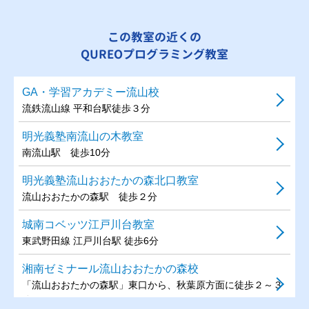
この教室の近くの
QUREOプログラミング教室
GA・学習アカデミー流山校
流鉄流山線 平和台駅徒歩３分
明光義塾南流山の木教室
南流山駅 徒歩10分
明光義塾流山おおたかの森北口教室
流山おおたかの森駅 徒歩２分
城南コベッツ江戸川台教室
東武野田線 江戸川台駅 徒歩6分
湘南ゼミナール流山おおたかの森校
「流山おおたかの森駅」東口から、秋葉原方面に徒歩２～３
分。