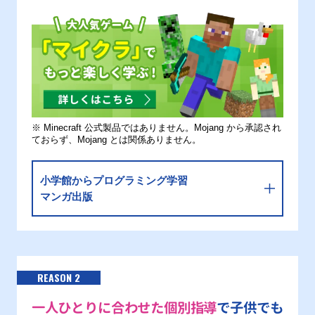
※ Minecraft 公式製品ではありません。Mojang から承認され
ておらず、Mojang とは関係ありません。
小学館からプログラミング学習
マンガ出版
REASON 2
一人ひとりに合わせた個別指導
で子供でも