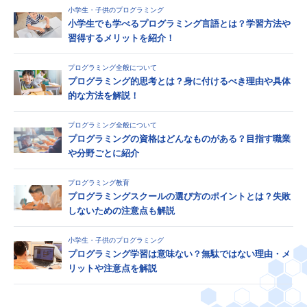
小学生・子供のプログラミング
小学生でも学べるプログラミング言語とは？学習方法や
習得するメリットを紹介！
プログラミング全般について
プログラミング的思考とは？身に付けるべき理由や具体
的な方法を解説！
プログラミング全般について
プログラミングの資格はどんなものがある？目指す職業
や分野ごとに紹介
プログラミング教育
プログラミングスクールの選び方のポイントとは？失敗
しないための注意点も解説
小学生・子供のプログラミング
プログラミング学習は意味ない？無駄ではない理由・メ
リットや注意点を解説