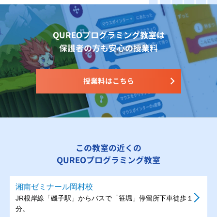
QUREOプログラミング教室は
保護者の方も安心の授業料
授業料はこちら
この教室の近くの
QUREOプログラミング教室
湘南ゼミナール岡村校
JR根岸線「磯子駅」からバスで「笹堀」停留所下車徒歩１
分。