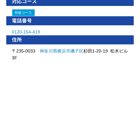
対応コース
初級コース
電話番号
0120-154-419
住所
〒235-0033
神奈川県
横浜市
磯子区
杉田1-20-19 松木ビル
3F