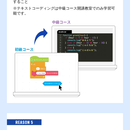
すること
※テキストコーディングは中級コース開講教室でのみ学習可
能です。
REASON 5