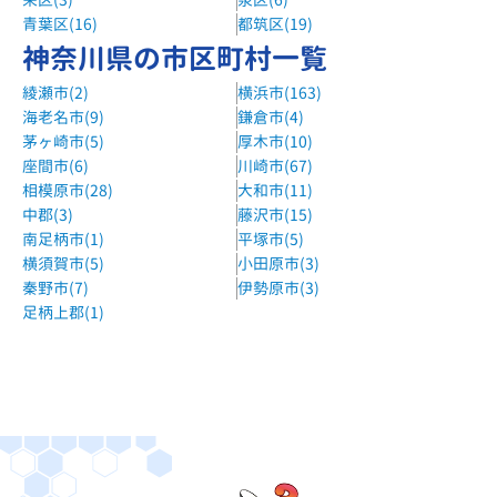
青葉区(16)
都筑区(19)
神奈川県の市区町村一覧
綾瀬市(2)
横浜市(163)
海老名市(9)
鎌倉市(4)
茅ヶ崎市(5)
厚木市(10)
座間市(6)
川崎市(67)
相模原市(28)
大和市(11)
中郡(3)
藤沢市(15)
南足柄市(1)
平塚市(5)
横須賀市(5)
小田原市(3)
秦野市(7)
伊勢原市(3)
足柄上郡(1)