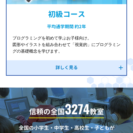
初級コース
平均通学期間 約2年
プログラミングを初めて学ぶお子様向け。
図形やイラストを組み合わせて「視覚的」にプログラミン
グの基礎概念を学びます。
詳しく見る
3274
信頼の全国
教室
全国の小学生・中学生・高校生・子どもが