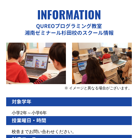
INFORMATION
QUREOプログラミング教室
湘南ゼミナール杉田校のスクール情報
※ イメージと異なる場合がございます。
対象学年
小学2年～小学6年
授業曜日・時間
校舎までお問い合わせください。