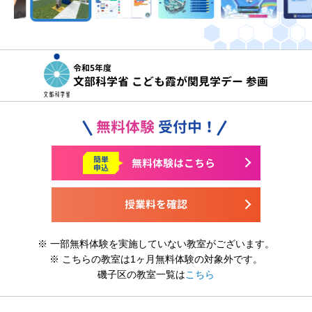
令和5年度
文部科学省 こども霞が関見学デー 参画
無料体験
受付中！
簡単
無料体験はこちら
申込
授業料を確認
※ 一部無料体験を実施していない教室がございます。
※ こちらの教室は1ヶ月無料体験の対象外です。
磯子区の教室一覧は
こちら