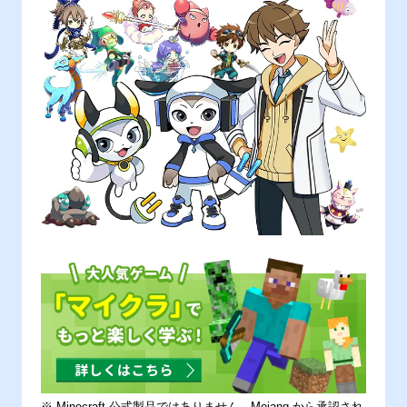
※ Minecraft 公式製品ではありません。Mojang から承認され