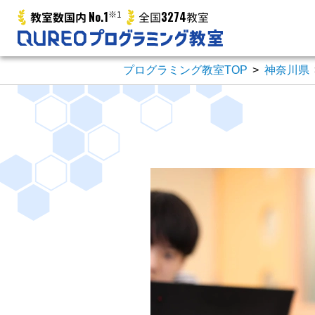
No.1
※1
3274
教室数国内
全国
教室
プログラミング教室TOP
>
神奈川県