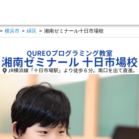
>
横浜市
>
緑区
>
湘南ゼミナール十日市場校
QUREOプログラミング教室
湘南ゼミナール 十日市場校
JR横浜線「十日市場駅」より徒歩６分。南口を出て直進。