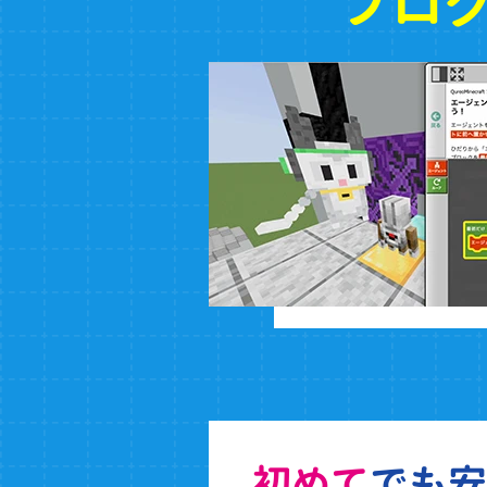
プロ
初めて
でも安