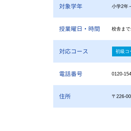
対象学年
小学2年
授業曜日・時間
校舎まで
対応コース
初級コ
電話番号
0120-15
住所
〒226-