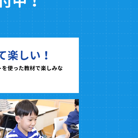
付中！
て楽しい！
トを使った教材で楽しみな