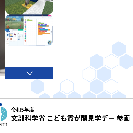
令和5年度
文部科学省 こども霞が関見学デー 参画