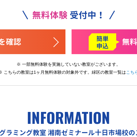
無料体験
受付中！
簡単
を確認
無
申込
※ 一部無料体験を実施していない教室がございます。
※ こちらの教室は1ヶ月無料体験の対象外です。
緑区の教室一覧は
こち
INFORMATION
ログラミング教室
湘南ゼミナール十日市場校の