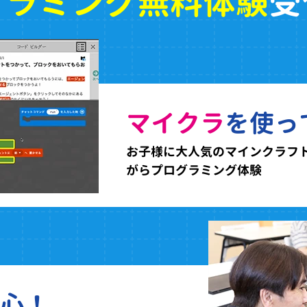
グラミング無料体験
受
マイクラ
を使っ
お子様に大人気のマインクラフ
がらプログラミング体験
心！