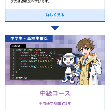
グの基礎概念を学びます。
詳しく見る
中学生・高校生推奨
中級コース
平均通学期間 約2年