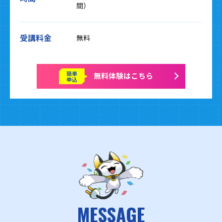
間）
受講料金
無料
簡単
無料体験はこちら
申込
MESSAGE