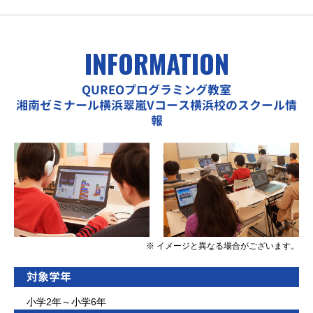
INFORMATION
QUREOプログラミング教室
湘南ゼミナール横浜翠嵐Vコース横浜校のスクール情
報
※ イメージと異なる場合がございます。
対象学年
小学2年～小学6年