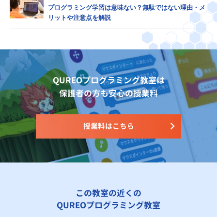
プログラミング学習は意味ない？無駄ではない理由・メ
リットや注意点を解説
QUREOプログラミング教室は
保護者の方も安心の授業料
授業料はこちら
この教室の近くの
QUREOプログラミング教室