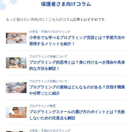
保護者さま向けコラム
もっと知りたい方向けに！こちらのコラム記事もおすすめです。
小学生・子供のプログラミング
小学生でも学べるプログラミング言語とは？学習方法や
習得するメリットを紹介！
プログラミング全般について
プログラミング的思考とは？身に付けるべき理由や具体
的な方法を解説！
プログラミング全般について
プログラミングの資格はどんなものがある？目指す職業
や分野ごとに紹介
プログラミング教育
プログラミングスクールの選び方のポイントとは？失敗
しないための注意点も解説
小学生・子供のプログラミング