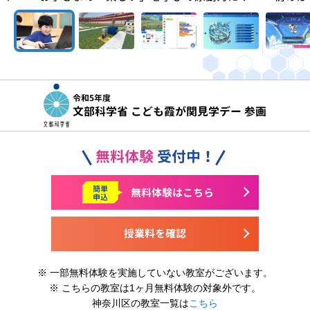
令和5年度
文部科学省 こども霞が関見学デー 参画
無料体験
受付中！
簡単
無料体験はこちら
申込
授業料を確認
※ 一部無料体験を実施していない教室がございます。
※ こちらの教室は1ヶ月無料体験の対象外です。
神奈川区の教室一覧は
こちら