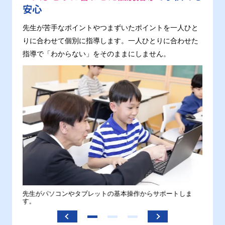
安心
先生が苦手なポイントやつまずいたポイントを一人ひと
りに合わせて個別に指導します。一人ひとりに合わせた
指導で「わからない」をそのままにしません。
。
先生がパソコンやタブレットの基本操作からサポートしま
わから
す。