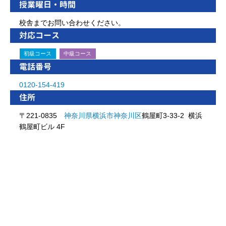
授業曜日・時間
校舎までお問い合わせください。
対応コース
初級コース
中級コース
電話番号
0120-154-419
住所
〒221-0835
神奈川県
横浜市
神奈川区
鶴屋町3-33-2 横浜
鶴屋町ビル 4F