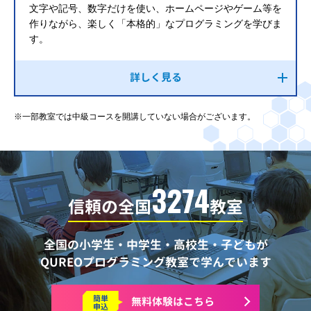
文字や記号、数字だけを使い、ホームページやゲーム等を
作りながら、楽しく「本格的」なプログラミングを学びま
す。
詳しく見る
※一部教室では中級コースを開講していない場合がございます。
3274
信頼の全国
教室
全国の小学生・中学生・高校生・子どもが
QUREOプログラミング教室で学んでいます
簡単
無料体験はこちら
申込