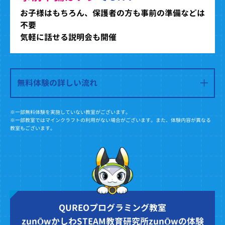
お子様はもちろん、保護者の方も事前の準備などは
不要
気軽に話せる説明会も開催
無料体験の詳しい流れ
※一部無料体験を実施していない教室がございます。
※一部教室ではマインクラフトの利用がない場合がございます。また、体験内容が異なる
教室もございます。
QUREOプログラミング教室
zunŌwかしわSTEAM教育研究所zunŌwの体験