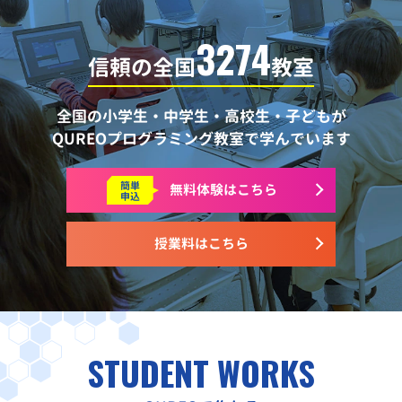
3274
信頼の全国
教室
全国の小学生・中学生・高校生・子どもが
QUREOプログラミング教室で学んでいます
簡単
無料体験はこちら
申込
授業料はこちら
STUDENT WORKS