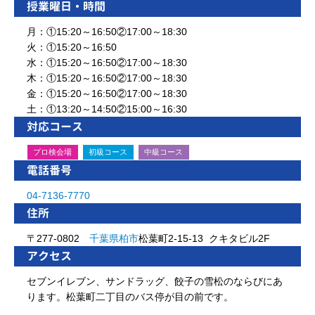
授業曜日・時間
月：①15:20～16:50②17:00～18:30
火：①15:20～16:50
水：①15:20～16:50②17:00～18:30
木：①15:20～16:50②17:00～18:30
金：①15:20～16:50②17:00～18:30
土：①13:20～14:50②15:00～16:30
対応コース
プロ検会場
初級コース
中級コース
電話番号
04-7136-7770
住所
〒277-0802
千葉県
柏市
松葉町2-15-13 クキタビル2F
アクセス
セブンイレブン、サンドラッグ、餃子の雪松のならびにあ
ります。松葉町二丁目のバス停が目の前です。