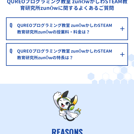
QUREOプログラミング教室 zunŌwかしわSTEAM教
育研究所zunŌwに関するよくあるご質問
QUREOプログラミング教室 zunŌwかしわSTEAM
教育研究所zunŌwの授業料・料金は？
QUREOプログラミング教室 zunŌwかしわSTEAM
教育研究所zunŌwの特長は？
REASONS