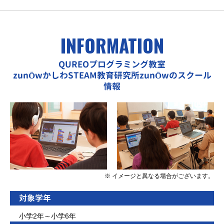
INFORMATION
QUREOプログラミング教室
zunŌwかしわSTEAM教育研究所zunŌwのスクール
情報
※ イメージと異なる場合がございます。
対象学年
小学2年～小学6年