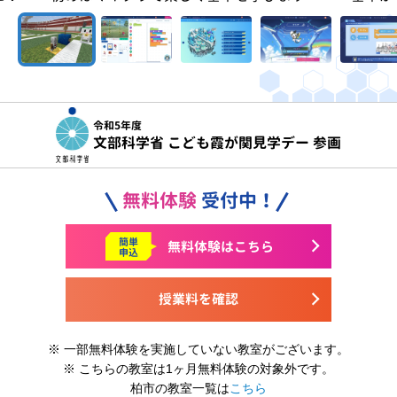
令和5年度
文部科学省 こども霞が関見学デー 参画
無料体験
受付中！
簡単
無料体験はこちら
申込
授業料を確認
※ 一部無料体験を実施していない教室がございます。
※ こちらの教室は1ヶ月無料体験の対象外です。
柏市の教室一覧は
こちら