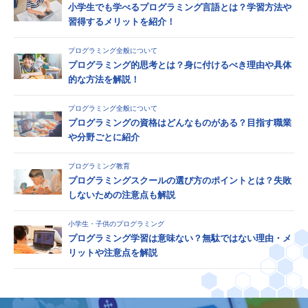
小学生でも学べるプログラミング言語とは？学習方法や
習得するメリットを紹介！
プログラミング全般について
プログラミング的思考とは？身に付けるべき理由や具体
的な方法を解説！
プログラミング全般について
プログラミングの資格はどんなものがある？目指す職業
や分野ごとに紹介
プログラミング教育
プログラミングスクールの選び方のポイントとは？失敗
しないための注意点も解説
小学生・子供のプログラミング
プログラミング学習は意味ない？無駄ではない理由・メ
リットや注意点を解説