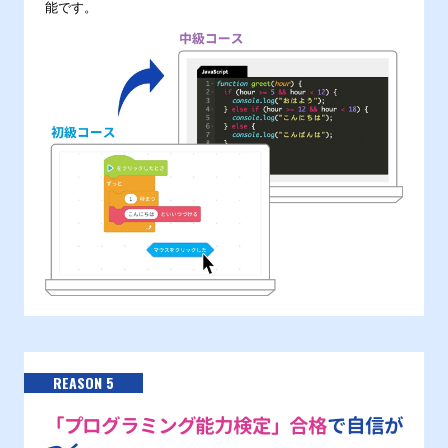
能です。
REASON 5
「プログラミング能力検定」合格
で自信が