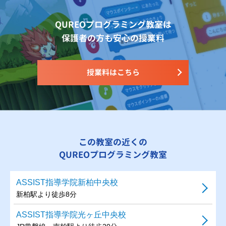
QUREOプログラミング教室は
保護者の方も安心の授業料
授業料はこちら
この教室の近くの
QUREOプログラミング教室
ASSIST指導学院新柏中央校
新柏駅より徒歩8分
ASSIST指導学院光ヶ丘中央校