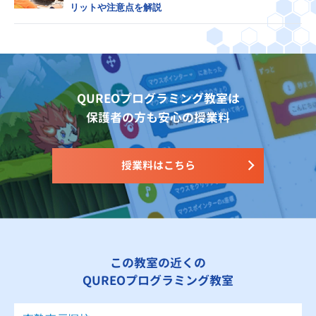
リットや注意点を解説
QUREOプログラミング教室は
保護者の方も安心の授業料
授業料はこちら
この教室の近くの
QUREOプログラミング教室