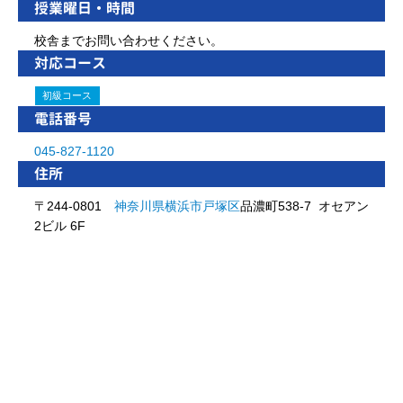
授業曜日・時間
校舎までお問い合わせください。
対応コース
初級コース
電話番号
045-827-1120
住所
〒244-0801
神奈川県
横浜市
戸塚区
品濃町538-7 オセアン
2ビル 6F