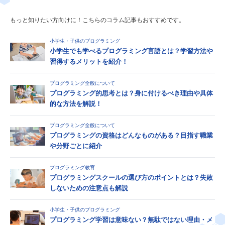
もっと知りたい方向けに！こちらのコラム記事もおすすめです。
小学生・子供のプログラミング
小学生でも学べるプログラミング言語とは？学習方法や
習得するメリットを紹介！
プログラミング全般について
プログラミング的思考とは？身に付けるべき理由や具体
的な方法を解説！
プログラミング全般について
プログラミングの資格はどんなものがある？目指す職業
や分野ごとに紹介
プログラミング教育
プログラミングスクールの選び方のポイントとは？失敗
しないための注意点も解説
小学生・子供のプログラミング
プログラミング学習は意味ない？無駄ではない理由・メ