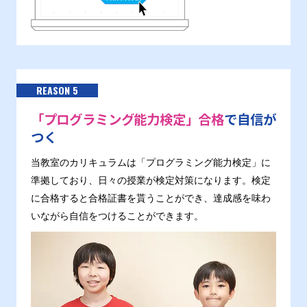
REASON 5
「プログラミング能力検定」合格
で自信が
つく
当教室のカリキュラムは「プログラミング能力検定」に
準拠しており、日々の授業が検定対策になります。検定
に合格すると合格証書を貰うことができ、達成感を味わ
いながら自信をつけることができます。