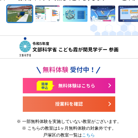
令和5年度
文部科学省 こども霞が関見学デー 参画
無料体験
受付中！
簡単
無料体験はこちら
申込
授業料を確認
※ 一部無料体験を実施していない教室がございます。
※ こちらの教室は1ヶ月無料体験の対象外です。
戸塚区の教室一覧は
こちら