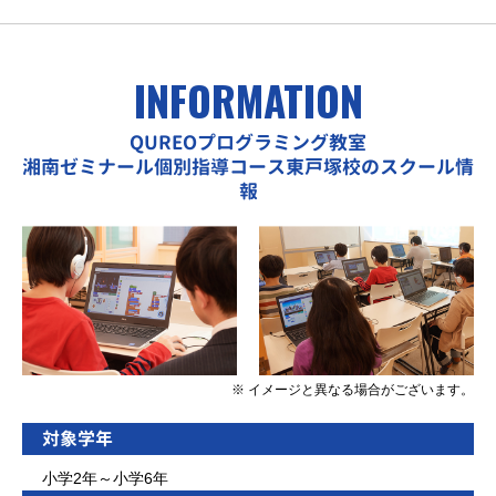
INFORMATION
QUREOプログラミング教室
湘南ゼミナール個別指導コース東戸塚校のスクール情
報
※ イメージと異なる場合がございます。
対象学年
小学2年～小学6年