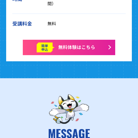
間）
受講料金
無料
簡単
無料体験はこちら
申込
MESSAGE