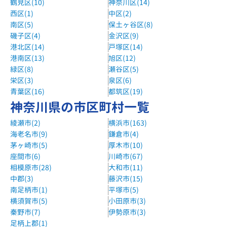
鶴見区(10)
神奈川区(14)
車。
西区(1)
中区(2)
南区(5)
保土ヶ谷区(8)
湘南ゼミナール東戸塚校
磯子区(4)
金沢区(9)
JR横須賀線「東戸塚駅」下車、徒歩3分。オセアン2ビル
港北区(14)
戸塚区(14)
3F。
港南区(13)
旭区(12)
森塾戸塚西口校
緑区(8)
瀬谷区(5)
栄区(3)
泉区(6)
JR東海道線・横須賀線・湘南新宿ライン、横浜市営地下鉄ブ
青葉区(16)
都筑区(19)
ルーライン 戸塚駅 徒歩1分
神奈川県の市区町村一覧
森塾戸塚東口校
綾瀬市(2)
横浜市(163)
JR東海道線・横須賀線・湘南新宿ライン、横浜市営地下鉄ブ
海老名市(9)
鎌倉市(4)
ルーライン 戸塚駅 徒歩1分
茅ヶ崎市(5)
厚木市(10)
明光義塾東戸塚教室
座間市(6)
川崎市(67)
相模原市(28)
大和市(11)
東戸塚駅 徒歩5分
中郡(3)
藤沢市(15)
城南コベッツ戸塚教室
南足柄市(1)
平塚市(5)
JR東海道線・横須賀線、横浜市営地下鉄ブルーライン 戸塚
横須賀市(5)
小田原市(3)
駅 徒歩3分
秦野市(7)
伊勢原市(3)
足柄上郡(1)