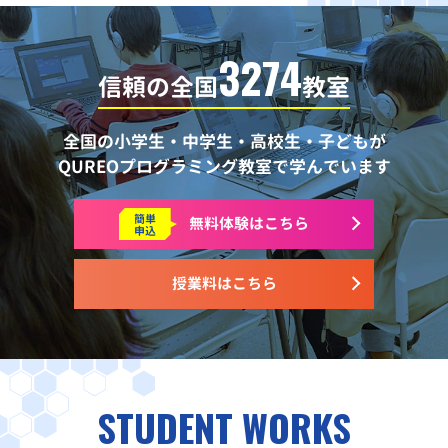
3274
信頼の全国
教室
全国の小学生・中学生・高校生・子どもが
QUREOプログラミング教室で学んでいます
簡単
無料体験はこちら
申込
授業料はこちら
STUDENT WORKS