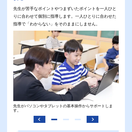
先生が苦手なポイントやつまずいたポイントを一人ひと
りに合わせて個別に指導します。一人ひとりに合わせた
指導で「わからない」をそのままにしません。
。
先生がパソコンやタブレットの基本操作からサポートしま
わから
す。