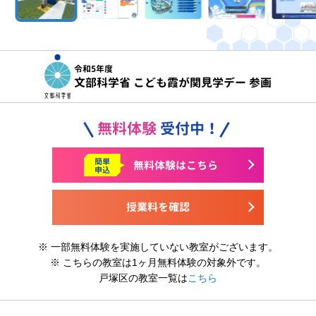
令和5年度
文部科学省 こども霞が関見学デー 参画
無料体験
受付中！
簡単
無料体験はこちら
申込
授業料を確認
※ 一部無料体験を実施していない教室がございます。
※ こちらの教室は1ヶ月無料体験の対象外です。
戸塚区の教室一覧は
こちら