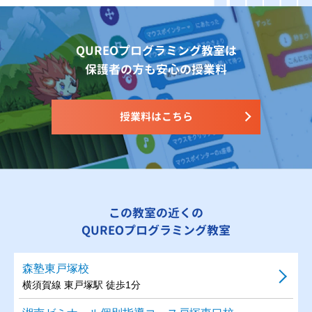
QUREOプログラミング教室は
保護者の方も安心の授業料
授業料はこちら
この教室の近くの
QUREOプログラミング教室
森塾東戸塚校
横須賀線 東戸塚駅 徒歩1分