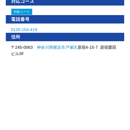
対応コース
初級コース
電話番号
0120-154-419
住所
〒245-0063
神奈川県
横浜市
戸塚区
原宿4-15-7 原宿栗田
ビル3F