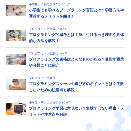
小学生・子供のプログラミング
小学生でも学べるプログラミング言語とは？学習方法や
習得するメリットを紹介！
プログラミング全般について
プログラミング的思考とは？身に付けるべき理由や具体
的な方法を解説！
プログラミング全般について
プログラミングの資格はどんなものがある？目指す職業
や分野ごとに紹介
プログラミング教育
プログラミングスクールの選び方のポイントとは？失敗
しないための注意点も解説
小学生・子供のプログラミング
プログラミング学習は意味ない？無駄ではない理由・メ
リットや注意点を解説