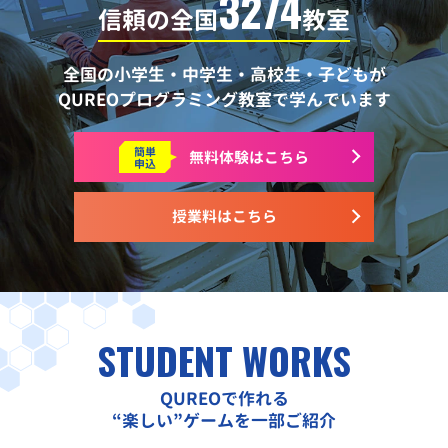
3274
信頼の全国
教室
全国の小学生・中学生・高校生・子どもが
QUREOプログラミング教室で学んでいます
簡単
無料体験はこちら
申込
授業料はこちら
STUDENT WORKS
QUREOで作れる
“楽しい”ゲームを一部ご紹介