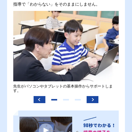
指導で「わからない」をそのままにしません。
。
先生がパソコンやタブレットの基本操作からサポートしま
わから
す。