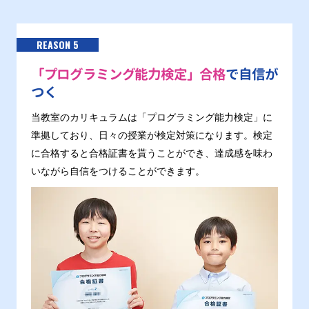
REASON 5
「プログラミング能力検定」合格
で自信が
つく
当教室のカリキュラムは「プログラミング能力検定」に
準拠しており、日々の授業が検定対策になります。検定
に合格すると合格証書を貰うことができ、達成感を味わ
いながら自信をつけることができます。