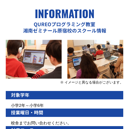
INFORMATION
QUREOプログラミング教室
湘南ゼミナール原宿校のスクール情報
※ イメージと異なる場合がございます。
対象学年
小学2年～小学6年
授業曜日・時間
校舎までお問い合わせください。