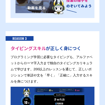
REASON 3
タイピングスキル
が正しく身につく
プログラミング学習に必要なタイピングも、アルファベ
ットからローマ字入力まで独自のタイピングカリキュラ
ムで学びます。200以上のレッスンを通じて、正しいポ
ジションで単語や文を「早く」「正確に」入力するスキ
ルを身につけます。