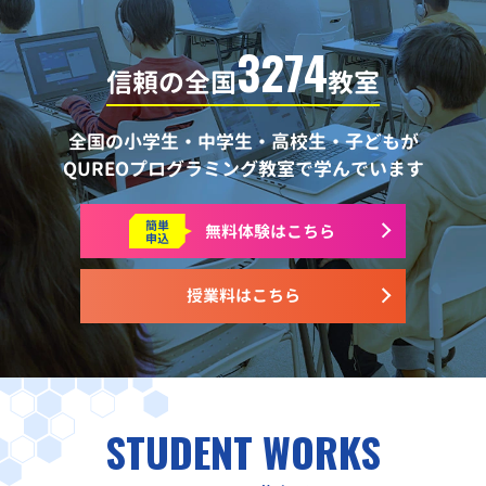
3274
信頼の全国
教室
全国の小学生・中学生・高校生・子どもが
QUREOプログラミング教室で学んでいます
簡単
無料体験はこちら
申込
授業料はこちら
STUDENT WORKS