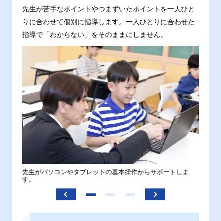
先生が苦手なポイントやつまずいたポイントを一人ひと
りに合わせて個別に指導します。一人ひとりに合わせた
指導で「わからない」をそのままにしません。
。
先生がパソコンやタブレットの基本操作からサポートしま
わから
す。