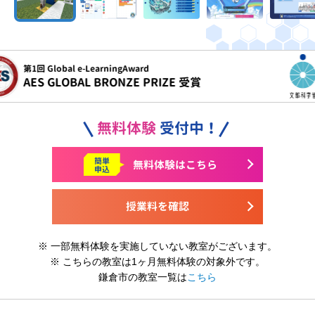
令和5年度
文部科学省 こども霞が関見学デー 参画
無料体験
受付中！
簡単
無料体験はこちら
申込
授業料を確認
※ 一部無料体験を実施していない教室がございます。
※ こちらの教室は1ヶ月無料体験の対象外です。
鎌倉市の教室一覧は
こちら