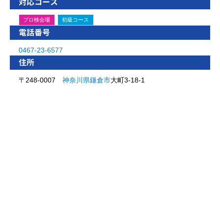
対応コース
プロ検会場
初級コース
電話番号
0467-23-6577
住所
〒248-0007
神奈川県
鎌倉市
大町3-18-1