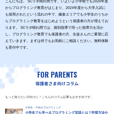
こんにちは。 SCラボ晴れ間です。いよいよ小学校でも2020年度
からプログラミング教育がはじまり、2024年度から大学入試に
も採用されたという流れの中で、鎌倉エリアでも小学生のうちか
らプログラミング教育をはじめようという保護者の方が増えてお
ります。 SCラボ晴れ間では、個別指導で培った指導力を活か
し、プログラミング教育でも保護者の方、生徒さんのご要望に応
えていきます。まずは何でもお気軽にご相談ください。無料体験
も受付中です。
FOR PARENTS
保護者さま向けコラム
もっと知りたい方向けに！こちらのコラム記事もおすすめです。
小学生・子供のプログラミング
小学生でも学べるプログラミング言語とは？学習方法や