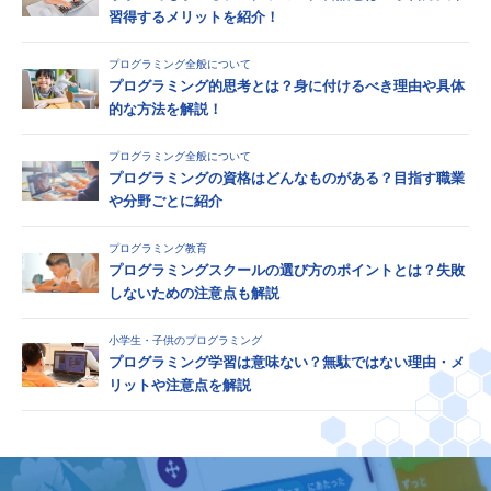
習得するメリットを紹介！
プログラミング全般について
プログラミング的思考とは？身に付けるべき理由や具体
的な方法を解説！
プログラミング全般について
プログラミングの資格はどんなものがある？目指す職業
や分野ごとに紹介
プログラミング教育
プログラミングスクールの選び方のポイントとは？失敗
しないための注意点も解説
小学生・子供のプログラミング
プログラミング学習は意味ない？無駄ではない理由・メ
リットや注意点を解説