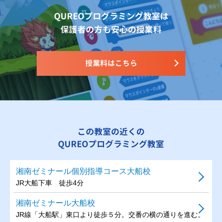
QUREOプログラミング教室は
保護者の方も安心の授業料
授業料はこちら
この教室の近くの
QUREOプログラミング教室
湘南ゼミナール個別指導コース大船校
JR大船下車 徒歩4分
湘南ゼミナール大船校
JR線「大船駅」東口より徒歩５分。交番の横の通りを進む。