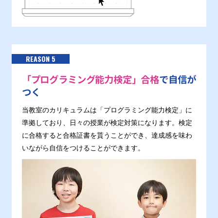
REASON 5
「プログラミング能力検定」合格
で自信が
つく
当教室のカリキュラムは「プログラミング能力検定」に
準拠しており、日々の授業が検定対策になります。検定
に合格すると合格証書を貰うことができ、達成感を味わ
いながら自信をつけることができます。