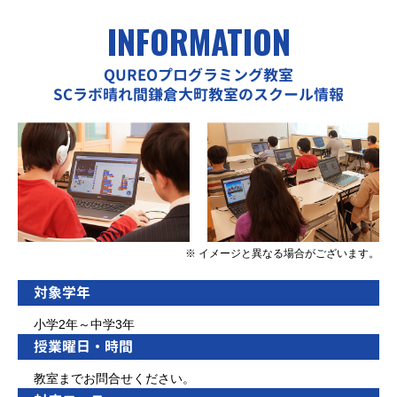
INFORMATION
QUREOプログラミング教室
SCラボ晴れ間鎌倉大町教室のスクール情報
※ イメージと異なる場合がございます。
対象学年
小学2年～中学3年
授業曜日・時間
教室までお問合せください。