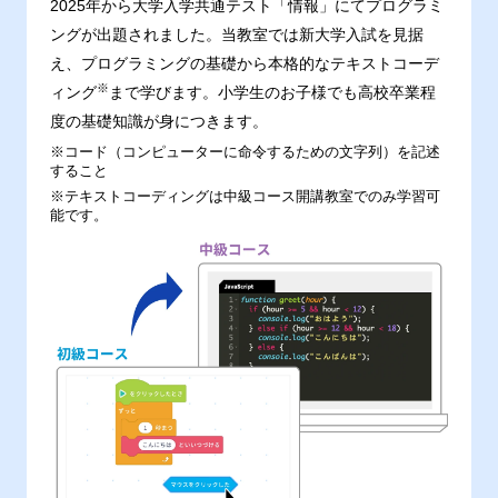
2025年から大学入学共通テスト「情報」にてプログラミ
ングが出題されました。当教室では新大学入試を見据
え、プログラミングの基礎から本格的なテキストコーデ
※
ィング
まで学びます。小学生のお子様でも高校卒業程
度の基礎知識が身につきます。
※コード（コンピューターに命令するための文字列）を記述
すること
※テキストコーディングは中級コース開講教室でのみ学習可
能です。