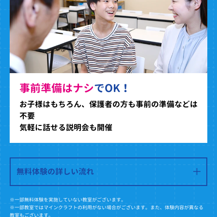
事前準備はナシ
でOK！
お子様はもちろん、保護者の方も事前の準備などは
不要
気軽に話せる説明会も開催
無料体験の詳しい流れ
※一部無料体験を実施していない教室がございます。
※一部教室ではマインクラフトの利用がない場合がございます。また、体験内容が異なる
教室もございます。