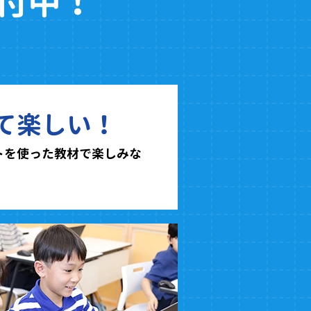
付中！
て楽しい！
トを使った教材で楽しみな