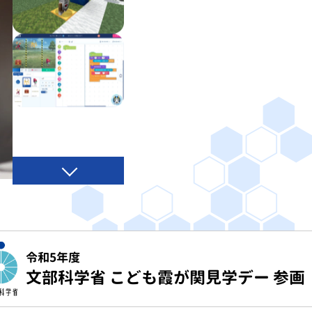
令和5年度
文部科学省 こども霞が関見学デー 参画