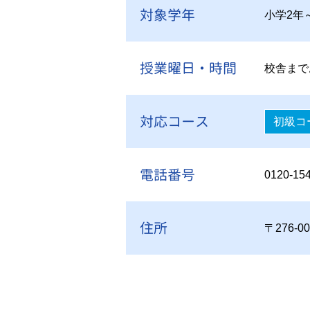
対象学年
小学2年
授業曜日・時間
校舎まで
対応コース
初級コ
電話番号
0120-15
住所
〒276-