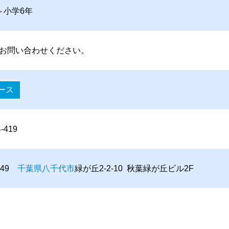
～小学6年
お問い合わせください。
ース
4-419
0049
千葉県
八千代市
緑が丘2-2-10 秋葉緑が丘ビル2F