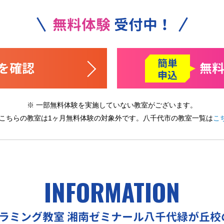
無料体験
受付中！
簡単
を確認
無
申込
※ 一部無料体験を実施していない教室がございます。
 こちらの教室は1ヶ月無料体験の対象外です。
八千代市の教室一覧は
こ
INFORMATION
グラミング教室
湘南ゼミナール八千代緑が丘校