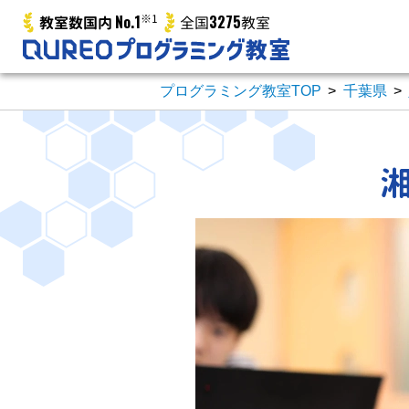
No.1
※1
3275
教室数国内
全国
教室
プログラミング教室TOP
>
千葉県
>