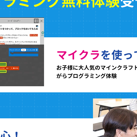
グラミング無料体験
受
マイクラ
を使っ
お子様に大人気のマインクラフ
がらプログラミング体験
心！