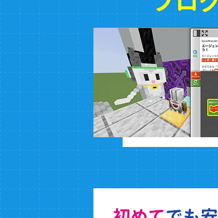
プロ
初めて
でも安